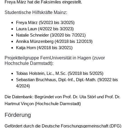
Freya März hat die Faksimiles eingestellt.
Studentische Hilfskräfte Mainz:
Freya März (5/2023 bis 3/2025)
Laura Laun (4/2022 bis 3/2023)
Natalie Schneider (3/2020 bis 7/2021)
Annika Münzenberg (4/2018 bis 12/2019)
Katja Horn (4/2018 bis 3/2021)
Projektteilgruppe FernUniversität in Hagen (zuvor
Hochschule Darmstadt):
Tobias Holstein, Lic., M.Sc. (5/2018 bis 5/2025)
Sebastian Bruchhaus, Dipl.-Inf., Dipl.-Math. (9/2022 bis
4/2024)
Die Datenbank: Begründet von Prof. Dr. Uta Störl und Prof. Dr.
Hartmut Vinçon (Hochschule Darmstadt)
Förderung
Gefördert durch die Deutsche Forschungsgemeinschaft (DFG)