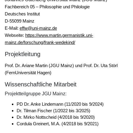
Fachbereich 05 ‒ Philosophie und Philologie
Deutsches Institut
D-55099 Mainz
E-Mail:
effw@uni-mainz.de
Webseite:
https://www.martin.germanistik.uni-
mainz.de/forschung/frank-wedekind/
Projektleitung
Prof. Dr. Ariane Martin (JGU Mainz) und Prof. Dr. Uta Störl
(FernUniversität Hagen)
Wissenschaftliche Mitarbeit
Projektteilgruppe JGU Mainz:
PD Dr. Anke Lindemann (11/2020 bis 9/2024)
Dr. Tilman Fischer (1/2022 bis 3/2025)
Dr. Mirko Nottscheid (4/2018 bis 9/2020)
Cordula Greinert, M.A. (4/2018 bis 9/2021)