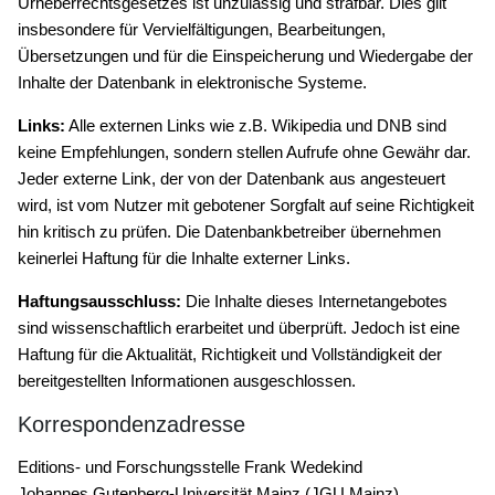
Urheberrechtsgesetzes ist unzulässig und strafbar. Dies gilt
insbesondere für Vervielfältigungen, Bearbeitungen,
Übersetzungen und für die Einspeicherung und Wiedergabe der
Inhalte der Datenbank in elektronische Systeme.
Links:
Alle externen Links wie z.B. Wikipedia und DNB sind
keine Empfehlungen, sondern stellen Aufrufe ohne Gewähr dar.
Jeder externe Link, der von der Datenbank aus angesteuert
wird, ist vom Nutzer mit gebotener Sorgfalt auf seine Richtigkeit
hin kritisch zu prüfen. Die Datenbankbetreiber übernehmen
keinerlei Haftung für die Inhalte externer Links.
Haftungsausschluss:
Die Inhalte dieses Internetangebotes
sind wissenschaftlich erarbeitet und überprüft. Jedoch ist eine
Haftung für die Aktualität, Richtigkeit und Vollständigkeit der
bereitgestellten Informationen ausgeschlossen.
Korrespondenzadresse
Editions- und Forschungsstelle Frank Wedekind
Johannes Gutenberg-Universität Mainz (JGU Mainz)