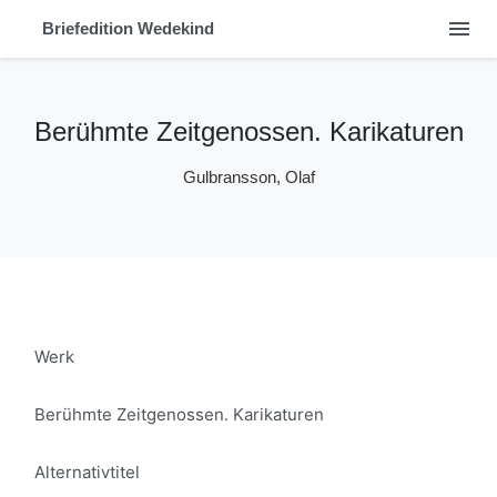
menu
Briefedition Wedekind
Berühmte Zeitgenossen. Karikaturen
Gulbransson, Olaf
Werk
Berühmte Zeitgenossen. Karikaturen
Alternativtitel