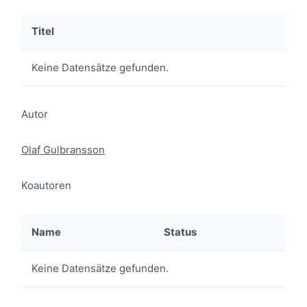
Titel
Keine Datensätze gefunden.
Autor
Olaf Gulbransson
Koautoren
Name
Status
Keine Datensätze gefunden.