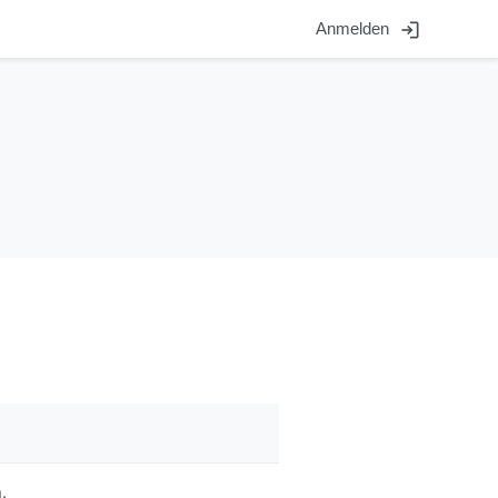
login
Anmelden
.