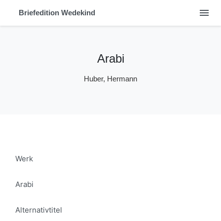
menu
Briefedition Wedekind
Arabi
Huber, Hermann
Werk
Arabi
Alternativtitel