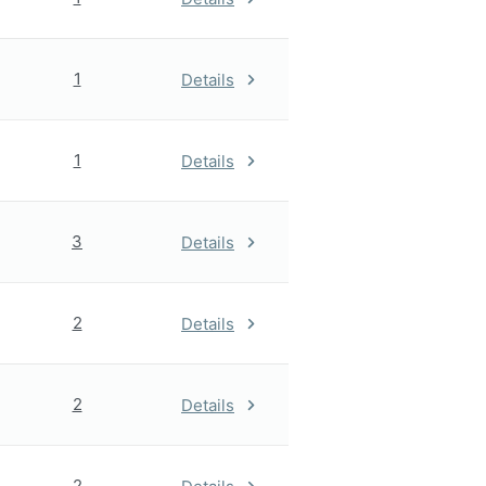
1
Details
1
Details
3
Details
2
Details
2
Details
2