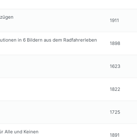
fzügen
1911
lutionen in 6 Bildern aus dem Radfahrerleben
1898
1623
1822
1725
ür Alle und Keinen
1891