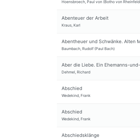
Hoensbroech, Paul von (Botho von Rheinfeld
Abenteuer der Arbeit
Kraus, Karl
Abentheuer und Schwänke. Alten M
Baumbach, Rudolf (Paul Bach)
Aber die Liebe. Ein Ehemanns-un
Dehmel, Richard
Abschied
Wedekind, Frank
Abschied
Wedekind, Frank
Abschiedsklänge