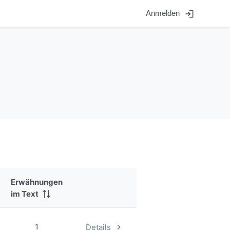
login
Anmelden
Erwähnungen
im Text
1
Details