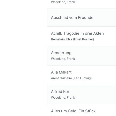
Wedekind, Frank
Abschied vom Freunde
Achill. Tragödie in drei Akten
Bernstein, Elsa (Ernst Rosmer)
Aenderung
Wedekind, Frank
À la Makart
Arent, Wilhelm (Karl Ludwig)
Alfred Kerr
Wedekind, Frank
Alles um Geld. Ein Stück