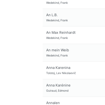
Wedekind, Frank
An L.B.
Wedekind, Frank
An Max Reinhardt
Wedekind, Frank
An mein Weib
Wedekind, Frank
Anna Karenina
Tolstoj, Lev Nikolaevič
Anna Karénine
Guiraud, Edmond
Annalen