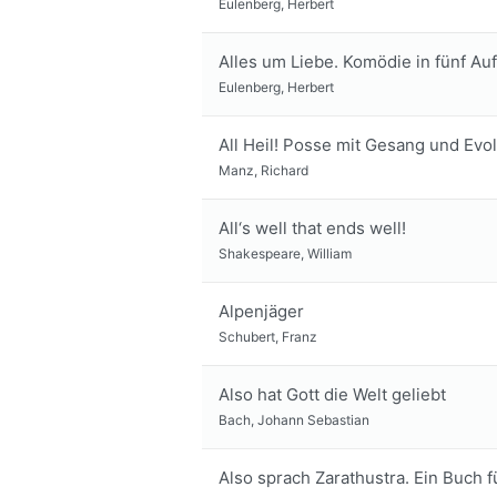
Eulenberg, Herbert
Alles um Liebe. Komödie in fünf Au
Eulenberg, Herbert
All Heil! Posse mit Gesang und Evo
Manz, Richard
All‘s well that ends well!
Shakespeare, William
Alpenjäger
Schubert, Franz
Also hat Gott die Welt geliebt
Bach, Johann Sebastian
Also sprach Zarathustra. Ein Buch f