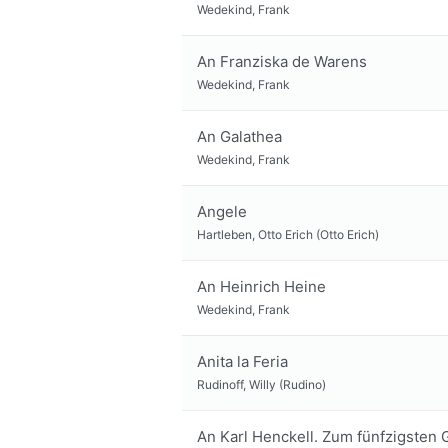
Wedekind, Frank
An Franziska de Warens
Wedekind, Frank
An Galathea
Wedekind, Frank
Angele
Hartleben, Otto Erich (Otto Erich)
An Heinrich Heine
Wedekind, Frank
Anita la Feria
Rudinoff, Willy (Rudino)
An Karl Henckell. Zum fünfzigsten G