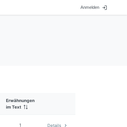
login
Anmelden
Erwähnungen
im Text
1
Details