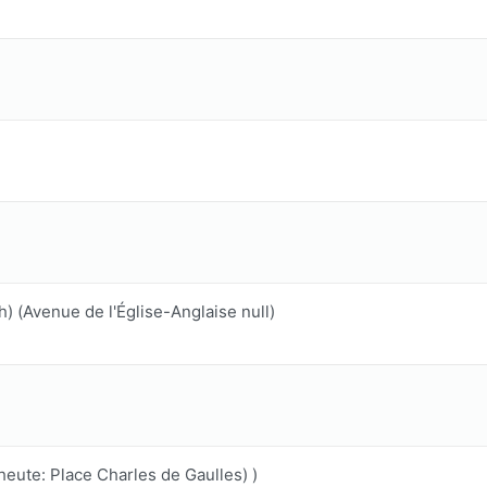
) (Avenue de l'Église-Anglaise null)
heute: Place Charles de Gaulles) )