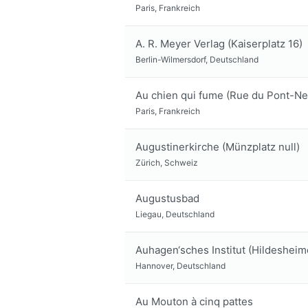
Paris, Frankreich
A. R. Meyer Verlag (Kaiserplatz 16)
Berlin-Wilmersdorf, Deutschland
Au chien qui fume (Rue du Pont-Ne
Paris, Frankreich
Augustinerkirche (Münzplatz null)
Zürich, Schweiz
Augustusbad
Liegau, Deutschland
Auhagen‘sches Institut (Hildesheim
Hannover, Deutschland
Au Mouton à cinq pattes