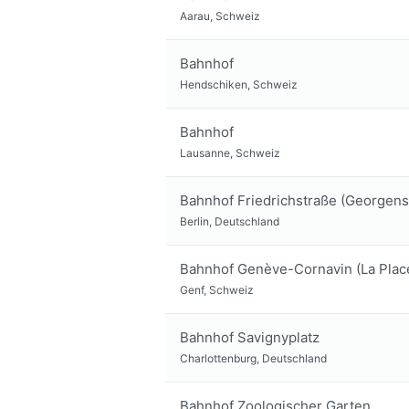
Aarau, Schweiz
Bahnhof
Hendschiken, Schweiz
Bahnhof
Lausanne, Schweiz
Bahnhof Friedrichstraße (Georgens
Berlin, Deutschland
Bahnhof Genève-Cornavin (La Place
Genf, Schweiz
Bahnhof Savignyplatz
Charlottenburg, Deutschland
Bahnhof Zoologischer Garten