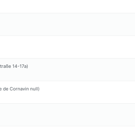
traße 14-17a)
 de Cornavin null)