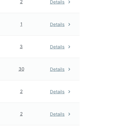
2
Details
1
Details
3
Details
30
Details
2
Details
2
Details