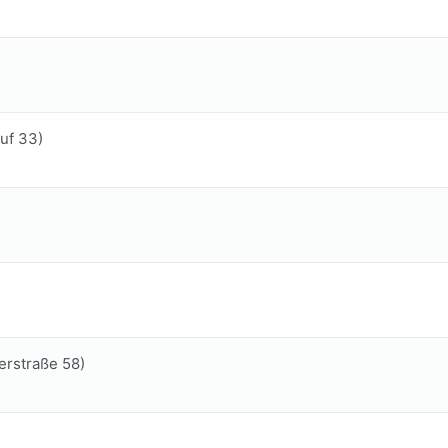
uf 33)
erstraße 58)