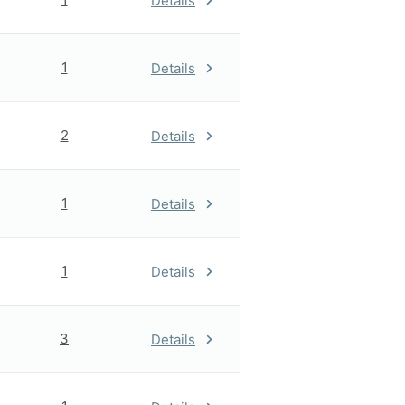
Details
1
Details
2
Details
1
Details
1
Details
3
Details