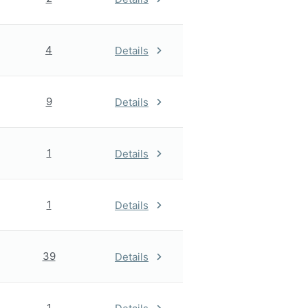
4
Details
9
Details
1
Details
1
Details
39
Details
1