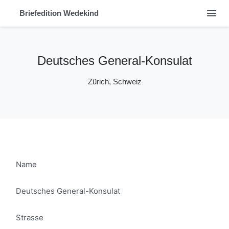
menu
Briefedition Wedekind
Deutsches General-Konsulat
Zürich, Schweiz
Name
Deutsches General-Konsulat
Strasse