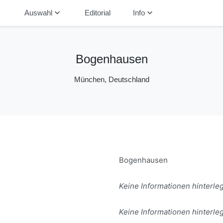
down
keyboard_arrow_down
keyboard_arrow_down
Auswahl
Editorial
Info
Bogenhausen
München, Deutschland
Bogenhausen
Keine Informationen hinterleg
Keine Informationen hinterleg