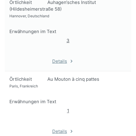
Örtlichkeit
Auhagen‘sches Institut
(Hildesheimerstraße 58)
Hannover, Deutschland
Erwähnungen im Text
3
Details
Örtlichkeit
Au Mouton à cinq pattes
Paris, Frankreich
Erwähnungen im Text
1
Details