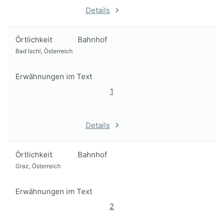
Details
Örtlichkeit
Bahnhof
Bad Ischl, Österreich
Erwähnungen im Text
1
Details
Örtlichkeit
Bahnhof
Graz, Österreich
Erwähnungen im Text
2