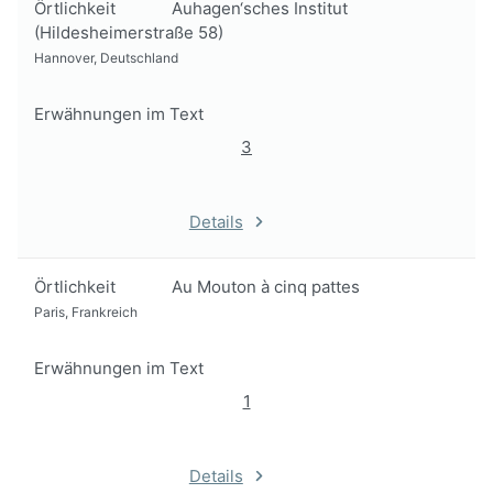
Örtlichkeit
Auhagen‘sches Institut
(Hildesheimerstraße 58)
Hannover, Deutschland
Erwähnungen im Text
3
Details
Örtlichkeit
Au Mouton à cinq pattes
Paris, Frankreich
Erwähnungen im Text
1
Details