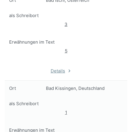
Ort
Bad Ischl, Österreich
als Schreibort
3
Erwähnungen im Text
5
Details
Ort
Bad Kissingen, Deutschland
als Schreibort
1
Erwähnungen im Text