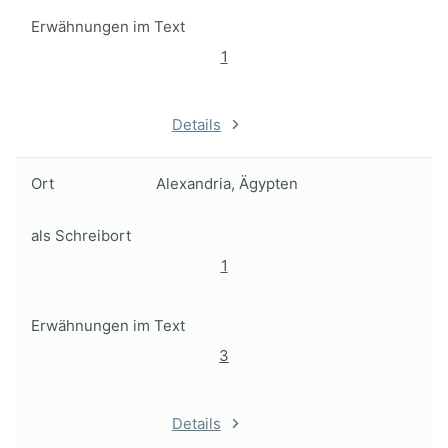
Erwähnungen im Text
1
Details
Ort
Alexandria, Ägypten
als Schreibort
1
Erwähnungen im Text
3
Details