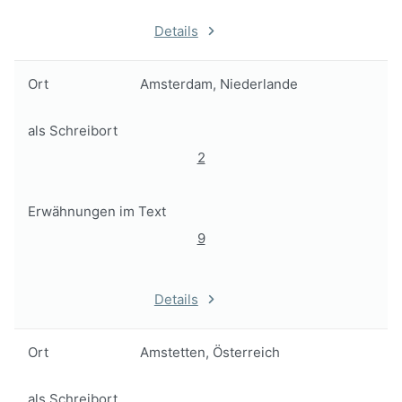
Details
Ort
Amsterdam, Niederlande
als Schreibort
2
Erwähnungen im Text
9
Details
Ort
Amstetten, Österreich
als Schreibort