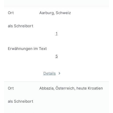
Ort
Aarburg, Schweiz
als Schreibort
1
Erwähnungen im Text
5
Details
Ort
Abbazia, Österreich, heute Kroatien
als Schreibort