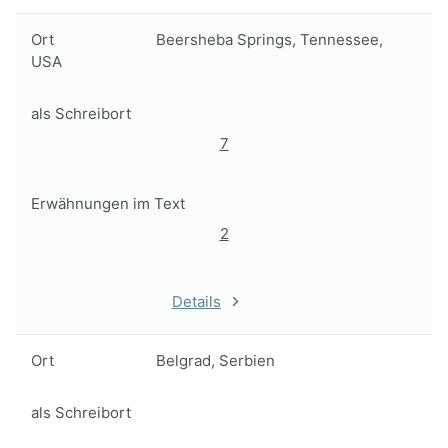
Ort
Beersheba Springs, Tennessee,
USA
als Schreibort
7
Erwähnungen im Text
2
Details
Ort
Belgrad, Serbien
als Schreibort