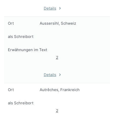
Details
Ort
Aussersihl, Schweiz
als Schreibort
Erwähnungen im Text
2
Details
Ort
Autrêches, Frankreich
als Schreibort
2