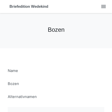
menu
Briefedition Wedekind
Bozen
Name
Bozen
Alternativnamen