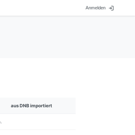
login
Anmelden
aus DNB importiert
.