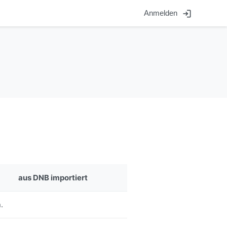
login
Anmelden
aus DNB importiert
.