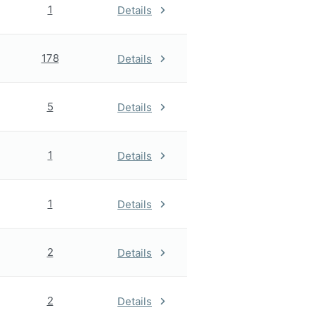
1
Details
178
Details
5
Details
1
Details
1
Details
2
Details
2
Details