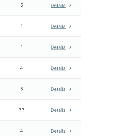
5
Details
1
Details
1
Details
4
Details
5
Details
33
Details
4
Details