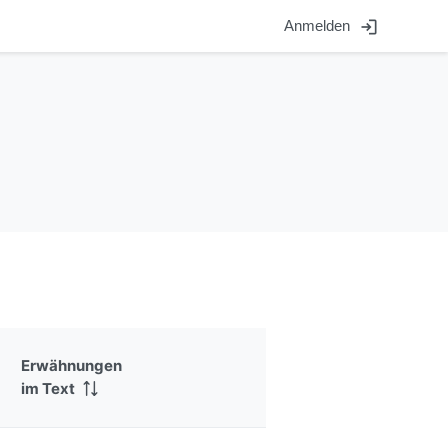
login
Anmelden
Erwähnungen
im Text