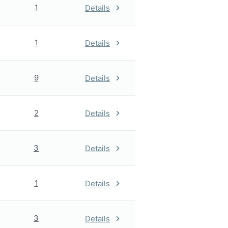
1
Details
1
Details
9
Details
2
Details
3
Details
1
Details
3
Details