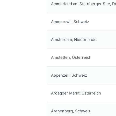
Ammerland am Starnberger See, D
Ammerswil, Schweiz
Amsterdam, Niederlande
Amstetten, Österreich
Appenzell, Schweiz
Ardagger Markt, Österreich
Arenenberg, Schweiz