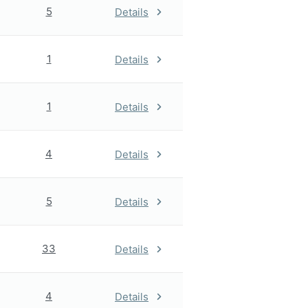
5
Details
1
Details
1
Details
4
Details
5
Details
33
Details
4
Details