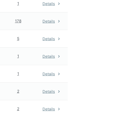
1
Details
178
Details
5
Details
1
Details
1
Details
2
Details
2
Details