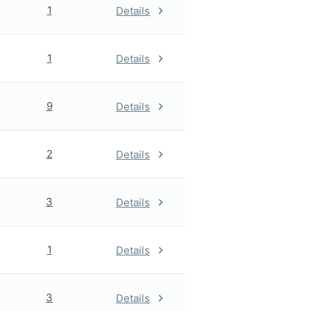
1
Details
1
Details
9
Details
2
Details
3
Details
1
Details
3
Details