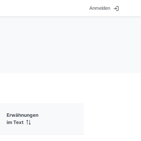
login
Anmelden
Erwähnungen
im Text