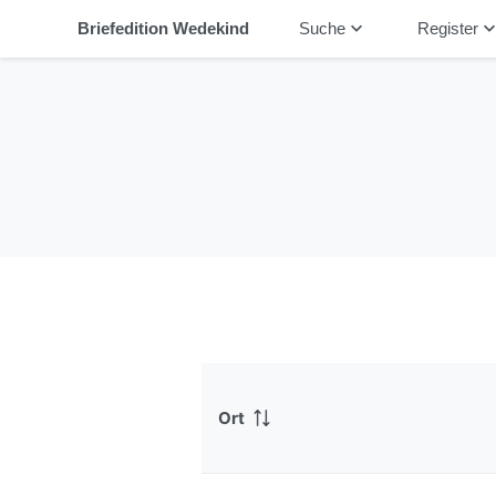
keyboard_arrow_down
keyboard_arrow_
Briefedition Wedekind
Suche
Register
Ort