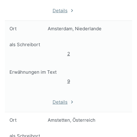
Details
Ort
Amsterdam, Niederlande
als Schreibort
2
Erwähnungen im Text
9
Details
Ort
Amstetten, Österreich
als Schreibort