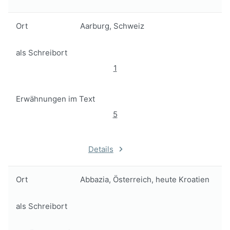
Ort
Aarburg, Schweiz
als Schreibort
1
Erwähnungen im Text
5
Details
Ort
Abbazia, Österreich, heute Kroatien
als Schreibort