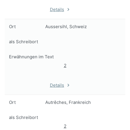
Details
Ort
Aussersihl, Schweiz
als Schreibort
Erwähnungen im Text
2
Details
Ort
Autrêches, Frankreich
als Schreibort
2