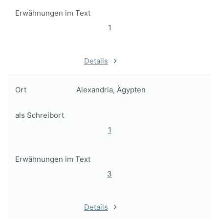
Erwähnungen im Text
1
Details
Ort
Alexandria, Ägypten
als Schreibort
1
Erwähnungen im Text
3
Details