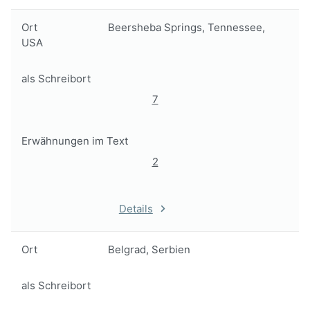
Ort
Beersheba Springs, Tennessee,
USA
als Schreibort
7
Erwähnungen im Text
2
Details
Ort
Belgrad, Serbien
als Schreibort