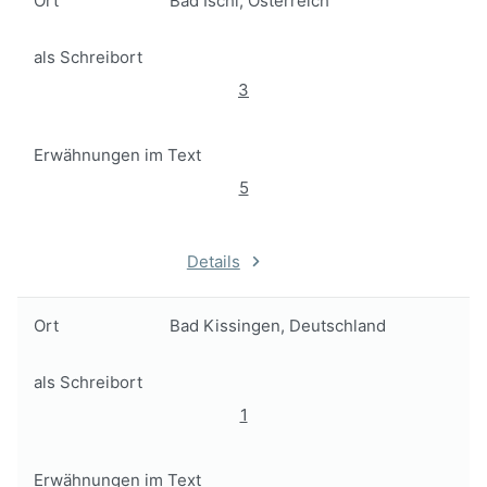
Ort
Bad Ischl, Österreich
als Schreibort
3
Erwähnungen im Text
5
Details
Ort
Bad Kissingen, Deutschland
als Schreibort
1
Erwähnungen im Text