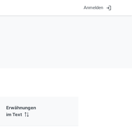
login
Anmelden
Erwähnungen
im Text