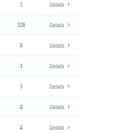
1
Details
178
Details
5
Details
1
Details
1
Details
2
Details
2
Details