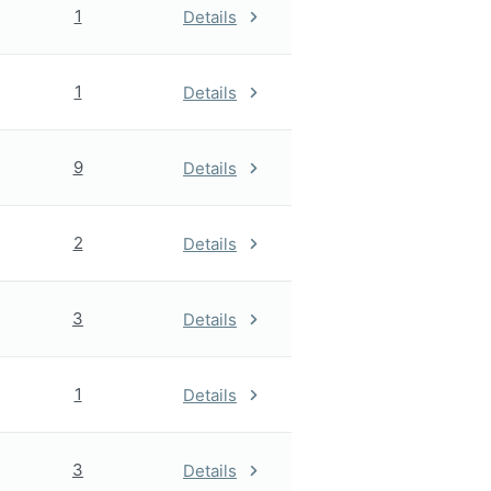
1
Details
1
Details
9
Details
2
Details
3
Details
1
Details
3
Details