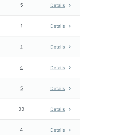
5
Details
1
Details
1
Details
4
Details
5
Details
33
Details
4
Details