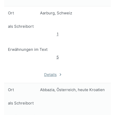
Ort
Aarburg, Schweiz
als Schreibort
1
Erwähnungen im Text
5
Details
Ort
Abbazia, Österreich, heute Kroatien
als Schreibort