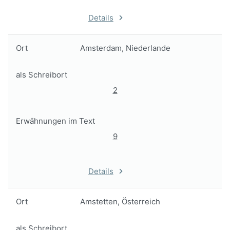
Details
Ort
Amsterdam, Niederlande
als Schreibort
2
Erwähnungen im Text
9
Details
Ort
Amstetten, Österreich
als Schreibort