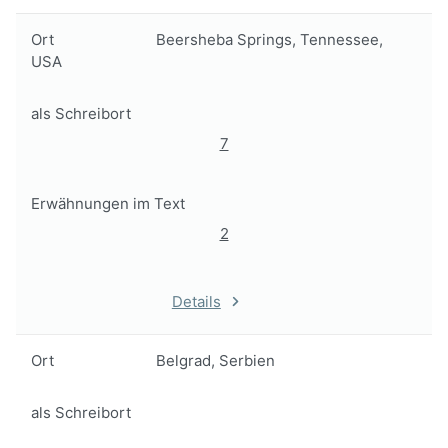
Ort
Beersheba Springs, Tennessee,
USA
als Schreibort
7
Erwähnungen im Text
2
Details
Ort
Belgrad, Serbien
als Schreibort