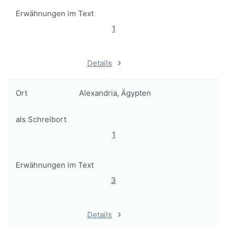
Erwähnungen im Text
1
Details
Ort
Alexandria, Ägypten
als Schreibort
1
Erwähnungen im Text
3
Details