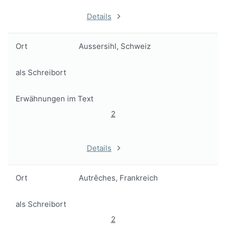
Details
Ort
Aussersihl, Schweiz
als Schreibort
Erwähnungen im Text
2
Details
Ort
Autrêches, Frankreich
als Schreibort
2