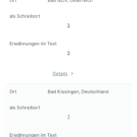
Ort
Bad Ischl, Österreich
als Schreibort
3
Erwähnungen im Text
5
Details
Ort
Bad Kissingen, Deutschland
als Schreibort
1
Erwähnungen im Text