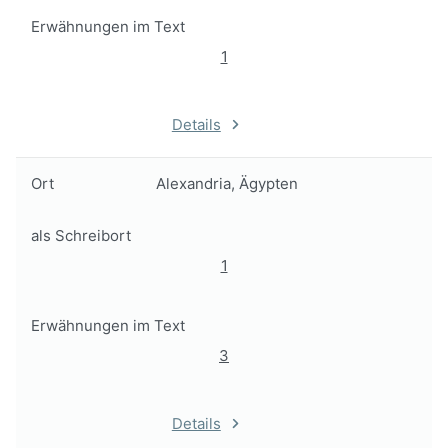
Erwähnungen im Text
1
Details
Ort
Alexandria, Ägypten
als Schreibort
1
Erwähnungen im Text
3
Details