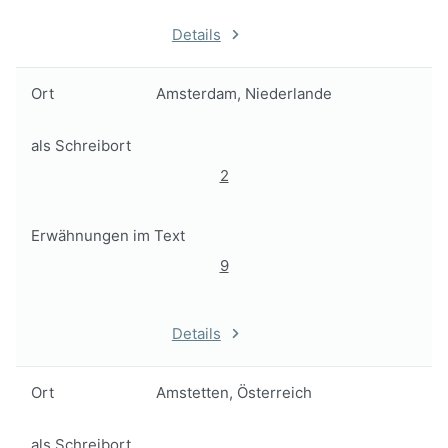
Details
Ort
Amsterdam, Niederlande
als Schreibort
2
Erwähnungen im Text
9
Details
Ort
Amstetten, Österreich
als Schreibort