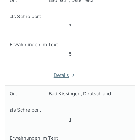
Ort
Bad Ischl, Österreich
als Schreibort
3
Erwähnungen im Text
5
Details
Ort
Bad Kissingen, Deutschland
als Schreibort
1
Erwähnungen im Text