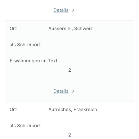
Details
Ort
Aussersihl, Schweiz
als Schreibort
Erwähnungen im Text
2
Details
Ort
Autrêches, Frankreich
als Schreibort
2