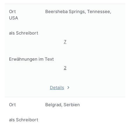
Ort
Beersheba Springs, Tennessee,
USA
als Schreibort
7
Erwähnungen im Text
2
Details
Ort
Belgrad, Serbien
als Schreibort