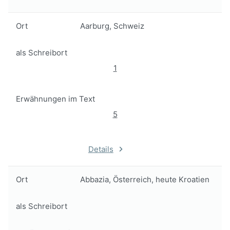
Ort
Aarburg, Schweiz
als Schreibort
1
Erwähnungen im Text
5
Details
Ort
Abbazia, Österreich, heute Kroatien
als Schreibort