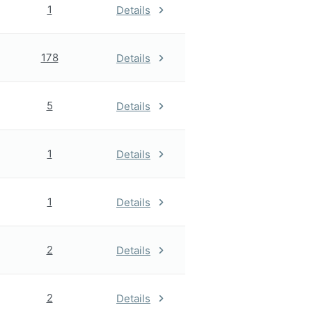
1
Details
178
Details
5
Details
1
Details
1
Details
2
Details
2
Details