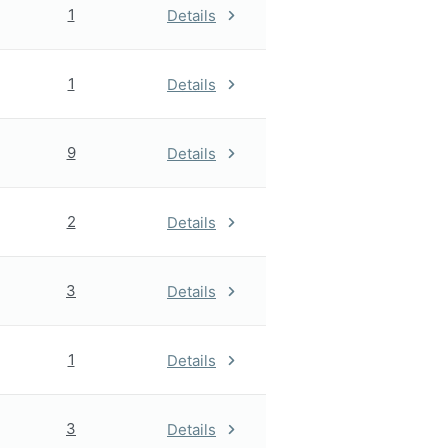
1
Details
1
Details
9
Details
2
Details
3
Details
1
Details
3
Details