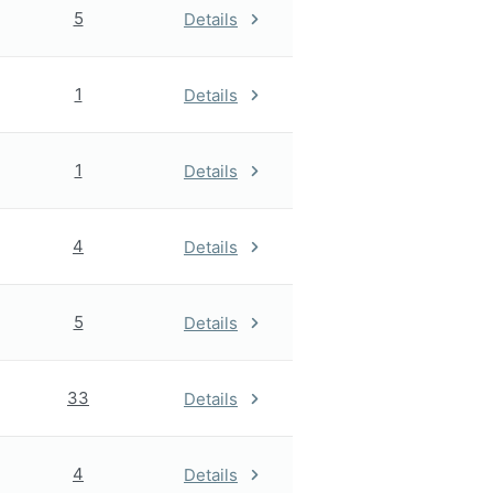
5
Details
1
Details
1
Details
4
Details
5
Details
33
Details
4
Details