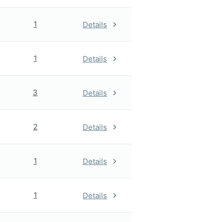
1
Details
1
Details
3
Details
2
Details
1
Details
1
Details