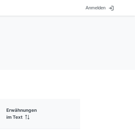
login
Anmelden
Erwähnungen
im Text