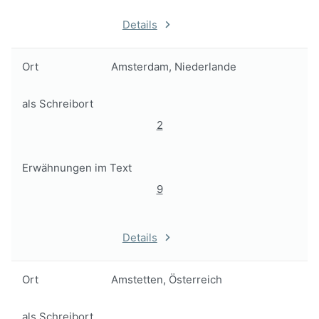
Details
Ort
Amsterdam, Niederlande
als Schreibort
2
Erwähnungen im Text
9
Details
Ort
Amstetten, Österreich
als Schreibort