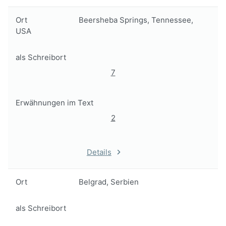
Ort
Beersheba Springs, Tennessee,
USA
als Schreibort
7
Erwähnungen im Text
2
Details
Ort
Belgrad, Serbien
als Schreibort