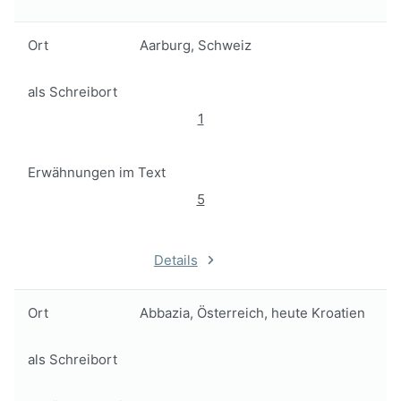
Ort
Aarburg, Schweiz
als Schreibort
1
Erwähnungen im Text
5
Details
Ort
Abbazia, Österreich, heute Kroatien
als Schreibort