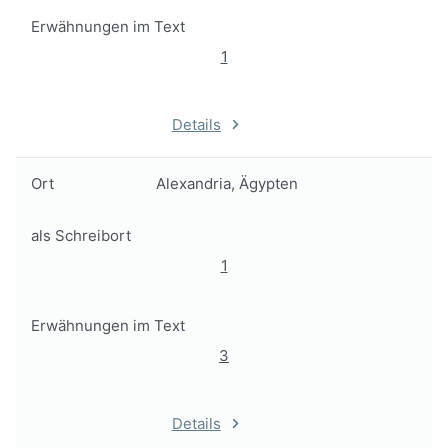
Erwähnungen im Text
1
Details
Ort
Alexandria, Ägypten
als Schreibort
1
Erwähnungen im Text
3
Details