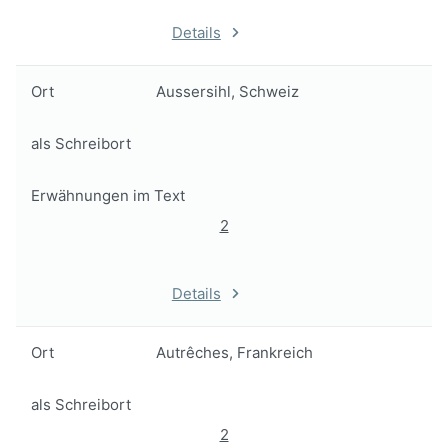
Details
Ort
Aussersihl, Schweiz
als Schreibort
Erwähnungen im Text
2
Details
Ort
Autrêches, Frankreich
als Schreibort
2