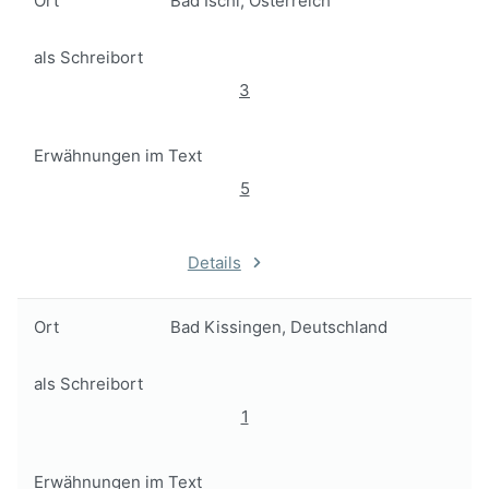
Ort
Bad Ischl, Österreich
als Schreibort
3
Erwähnungen im Text
5
Details
Ort
Bad Kissingen, Deutschland
als Schreibort
1
Erwähnungen im Text