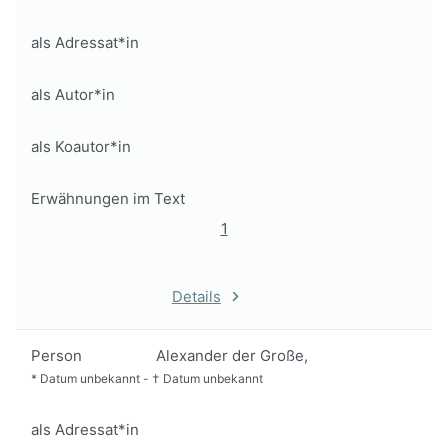
als Adressat*in
als Autor*in
als Koautor*in
Erwähnungen im Text
1
Details
Person
Alexander der Große,
*
Datum unbekannt
-
†
Datum unbekannt
als Adressat*in