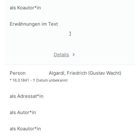
als Koautor*in
Erwähnungen im Text
1
Details
Person
Algardi, Friedrich (Gustav Wacht)
*
16.3.1841
-
†
Datum unbekannt
als Adressat*in
als Autor*in
als Koautor*in