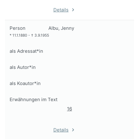
Details
Person
Albu, Jenny
*
11.1.1880
-
†
3.9.1955
als Adressat*in
als Autor*in
als Koautor*in
Erwähnungen im Text
16
Details