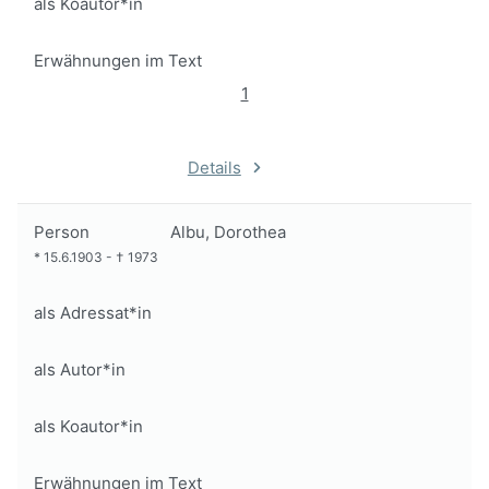
als Koautor*in
Erwähnungen im Text
1
Details
Person
Albu, Dorothea
*
15.6.1903
-
†
1973
als Adressat*in
als Autor*in
als Koautor*in
Erwähnungen im Text