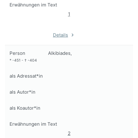
Erwähnungen im Text
1
Details
Person
Alkibiades,
*
-451
-
†
-404
als Adressat*in
als Autor*in
als Koautor*in
Erwähnungen im Text
2