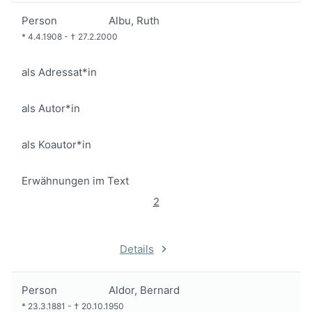
Person
Albu, Ruth
*
4.4.1908
-
†
27.2.2000
als Adressat*in
als Autor*in
als Koautor*in
Erwähnungen im Text
2
Details
Person
Aldor, Bernard
*
23.3.1881
-
†
20.10.1950