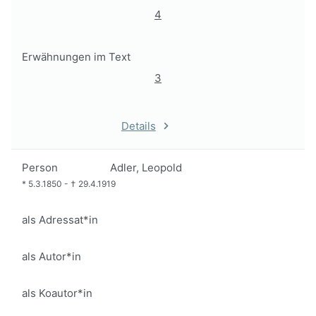
4
Erwähnungen im Text
3
Details
Person
Adler, Leopold
*
5.3.1850
-
†
29.4.1919
als Adressat*in
als Autor*in
als Koautor*in