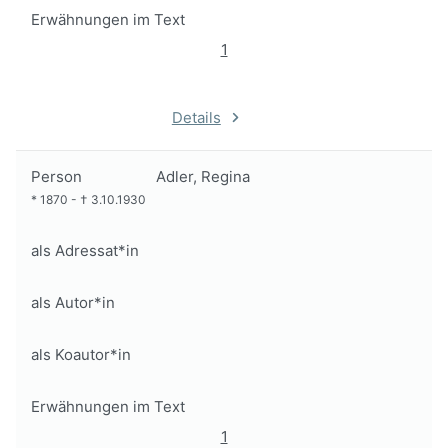
Erwähnungen im Text
1
Details
Person
Adler, Regina
*
1870
-
†
3.10.1930
als Adressat*in
als Autor*in
als Koautor*in
Erwähnungen im Text
1