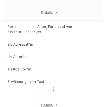
Details
Person
Alten, Ferdinand von
*
13.4.1885
-
†
16.3.1933
als Adressat*in
als Autor*in
als Koautor*in
Erwähnungen im Text
1
Details