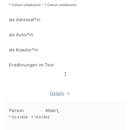
*
Datum unbekannt
-
†
Datum unbekannt
als Adressat*in
als Autor*in
als Koautor*in
Erwähnungen im Text
1
Details
Person
Albert,
*
23.4.1828
-
†
19.6.1902