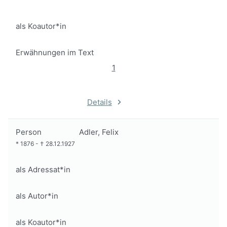
als Koautor*in
Erwähnungen im Text
1
Details
Person
Adler, Felix
*
1876
-
†
28.12.1927
als Adressat*in
als Autor*in
als Koautor*in