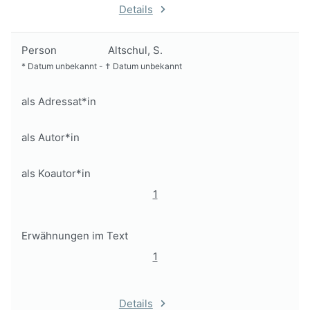
Details
Person
Altschul, S.
*
Datum unbekannt
-
†
Datum unbekannt
als Adressat*in
als Autor*in
als Koautor*in
1
Erwähnungen im Text
1
Details