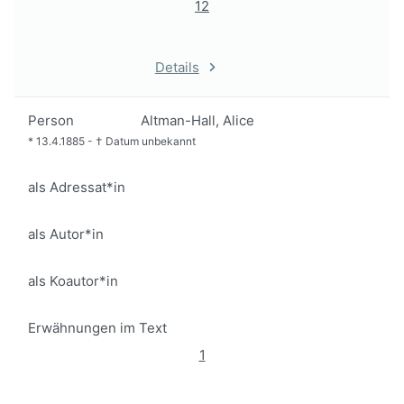
12
Details
Person
Altman-Hall, Alice
*
13.4.1885
-
†
Datum unbekannt
als Adressat*in
als Autor*in
als Koautor*in
Erwähnungen im Text
1