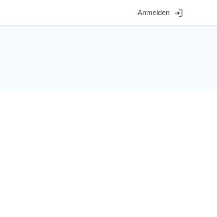
login
Anmelden