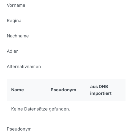
Vorname
Regina
Nachname
Adler
Alternativnamen
aus DNB
Name
Pseudonym
importiert
Keine Datensätze gefunden.
Pseudonym