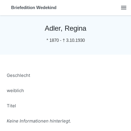
menu
Briefedition Wedekind
Adler, Regina
*
1870
-
†
3.10.1930
Geschlecht
weiblich
Titel
Keine Informationen hinterlegt.