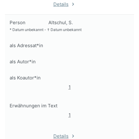
Details
Person
Altschul, S.
*
Datum unbekannt
-
†
Datum unbekannt
als Adressat*in
als Autor*in
als Koautor*in
1
Erwähnungen im Text
1
Details