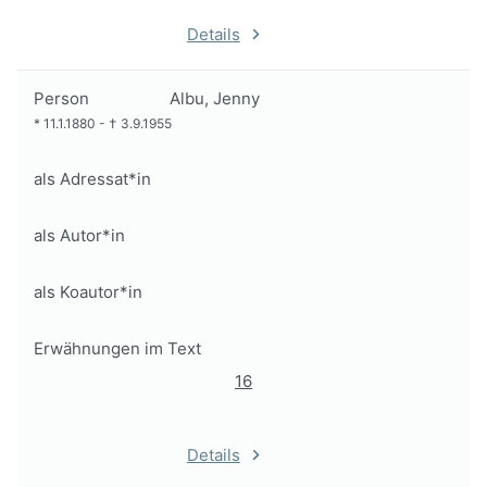
Details
Person
Albu, Jenny
*
11.1.1880
-
†
3.9.1955
als Adressat*in
als Autor*in
als Koautor*in
Erwähnungen im Text
16
Details