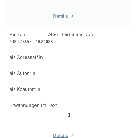
Details
Person
Alten, Ferdinand von
*
13.4.1885
-
†
16.3.1933
als Adressat*in
als Autor*in
als Koautor*in
Erwähnungen im Text
1
Details