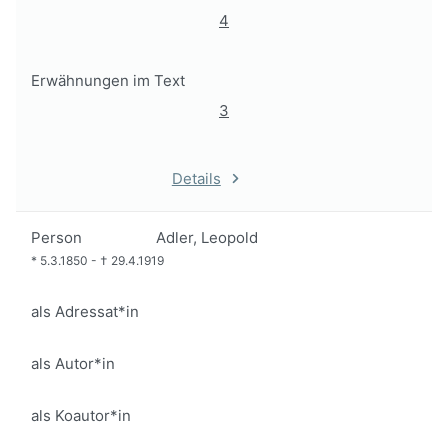
4
Erwähnungen im Text
3
Details
Person
Adler, Leopold
*
5.3.1850
-
†
29.4.1919
als Adressat*in
als Autor*in
als Koautor*in