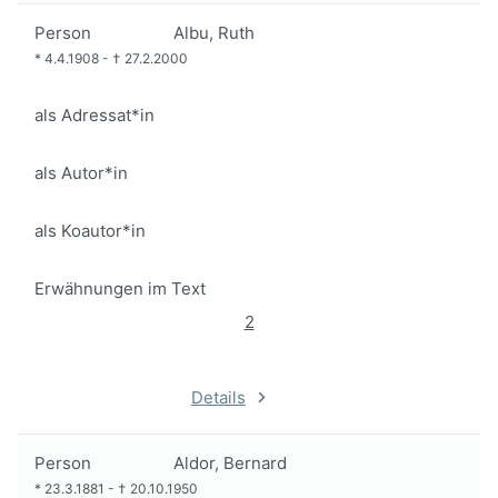
Person
Albu, Ruth
*
4.4.1908
-
†
27.2.2000
als Adressat*in
als Autor*in
als Koautor*in
Erwähnungen im Text
2
Details
Person
Aldor, Bernard
*
23.3.1881
-
†
20.10.1950