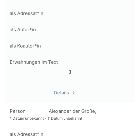
als Adressat*in
als Autor*in
als Koautor*in
Erwähnungen im Text
1
Details
Person
Alexander der Große,
*
Datum unbekannt
-
†
Datum unbekannt
als Adressat*in