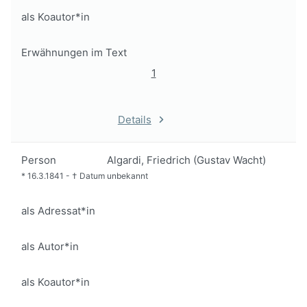
als Koautor*in
Erwähnungen im Text
1
Details
Person
Algardi, Friedrich (Gustav Wacht)
*
16.3.1841
-
†
Datum unbekannt
als Adressat*in
als Autor*in
als Koautor*in