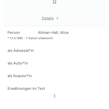
12
Details
Person
Altman-Hall, Alice
*
13.4.1885
-
†
Datum unbekannt
als Adressat*in
als Autor*in
als Koautor*in
Erwähnungen im Text
1