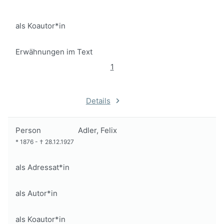
als Koautor*in
Erwähnungen im Text
1
Details
Person
Adler, Felix
*
1876
-
†
28.12.1927
als Adressat*in
als Autor*in
als Koautor*in