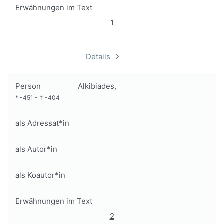
Erwähnungen im Text
1
Details
Person
Alkibiades,
*
-451
-
†
-404
als Adressat*in
als Autor*in
als Koautor*in
Erwähnungen im Text
2