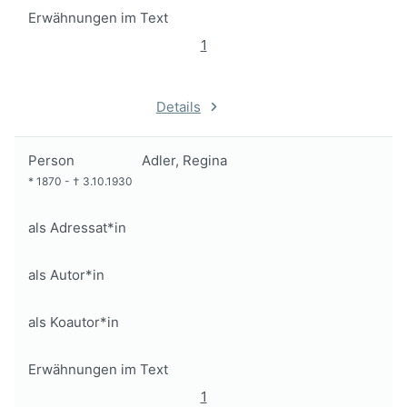
Erwähnungen im Text
1
Details
Person
Adler, Regina
*
1870
-
†
3.10.1930
als Adressat*in
als Autor*in
als Koautor*in
Erwähnungen im Text
1