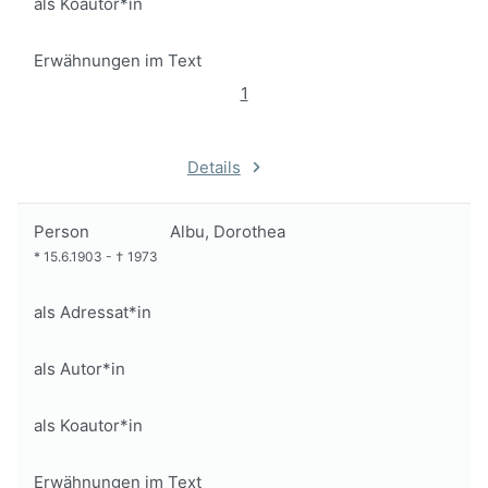
als Koautor*in
Erwähnungen im Text
1
Details
Person
Albu, Dorothea
*
15.6.1903
-
†
1973
als Adressat*in
als Autor*in
als Koautor*in
Erwähnungen im Text