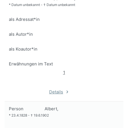
*
Datum unbekannt
-
†
Datum unbekannt
als Adressat*in
als Autor*in
als Koautor*in
Erwähnungen im Text
1
Details
Person
Albert,
*
23.4.1828
-
†
19.6.1902