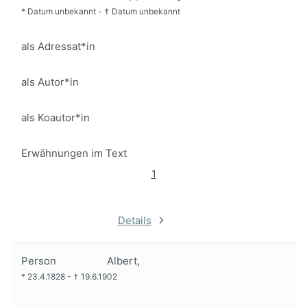
*
Datum unbekannt
-
†
Datum unbekannt
als Adressat*in
als Autor*in
als Koautor*in
Erwähnungen im Text
1
Details
Person
Albert,
*
23.4.1828
-
†
19.6.1902