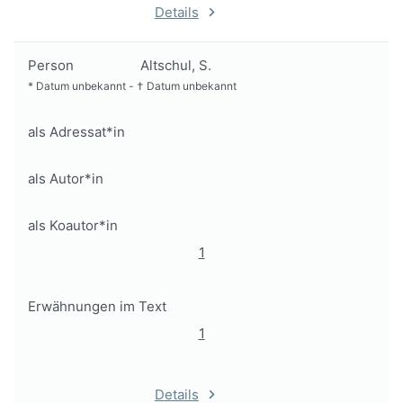
Details
Person
Altschul, S.
*
Datum unbekannt
-
†
Datum unbekannt
als Adressat*in
als Autor*in
als Koautor*in
1
Erwähnungen im Text
1
Details