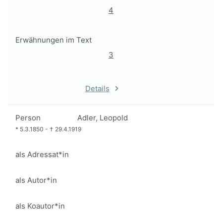
4
Erwähnungen im Text
3
Details
Person
Adler, Leopold
*
5.3.1850
-
†
29.4.1919
als Adressat*in
als Autor*in
als Koautor*in