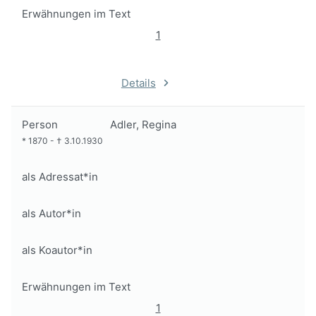
Erwähnungen im Text
1
Details
Person
Adler, Regina
*
1870
-
†
3.10.1930
als Adressat*in
als Autor*in
als Koautor*in
Erwähnungen im Text
1