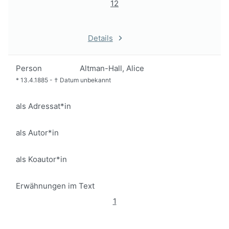
12
Details
Person
Altman-Hall, Alice
*
13.4.1885
-
†
Datum unbekannt
als Adressat*in
als Autor*in
als Koautor*in
Erwähnungen im Text
1