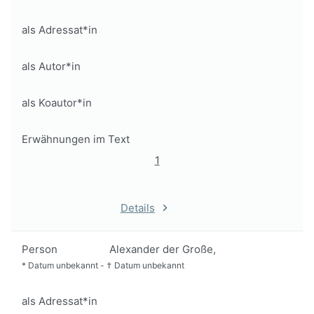
als Adressat*in
als Autor*in
als Koautor*in
Erwähnungen im Text
1
Details
Person
Alexander der Große,
*
Datum unbekannt
-
†
Datum unbekannt
als Adressat*in