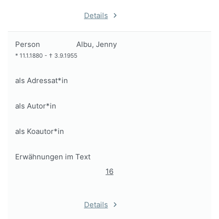
Details
Person
Albu, Jenny
*
11.1.1880
-
†
3.9.1955
als Adressat*in
als Autor*in
als Koautor*in
Erwähnungen im Text
16
Details