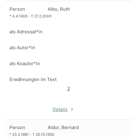
Person
Albu, Ruth
*
4.4.1908
-
†
27.2.2000
als Adressat*in
als Autor*in
als Koautor*in
Erwähnungen im Text
2
Details
Person
Aldor, Bernard
*
23.3.1881
-
†
20.10.1950