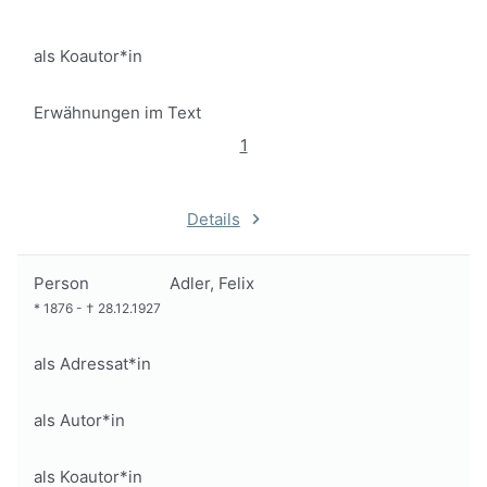
als Koautor*in
Erwähnungen im Text
1
Details
Person
Adler, Felix
*
1876
-
†
28.12.1927
als Adressat*in
als Autor*in
als Koautor*in