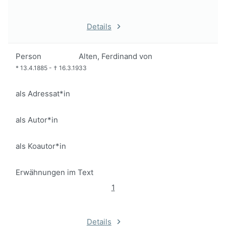
Details
Person
Alten, Ferdinand von
*
13.4.1885
-
†
16.3.1933
als Adressat*in
als Autor*in
als Koautor*in
Erwähnungen im Text
1
Details