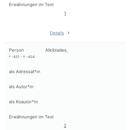
Erwähnungen im Text
1
Details
Person
Alkibiades,
*
-451
-
†
-404
als Adressat*in
als Autor*in
als Koautor*in
Erwähnungen im Text
2