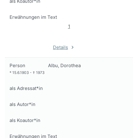
als Koautor*in
Erwähnungen im Text
1
Details
Person
Albu, Dorothea
*
15.6.1903
-
†
1973
als Adressat*in
als Autor*in
als Koautor*in
Erwähnungen im Text