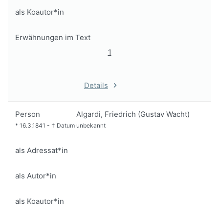
als Koautor*in
Erwähnungen im Text
1
Details
Person
Algardi, Friedrich (Gustav Wacht)
*
16.3.1841
-
†
Datum unbekannt
als Adressat*in
als Autor*in
als Koautor*in