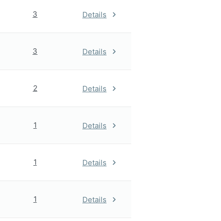
3
Details
3
Details
2
Details
1
Details
1
Details
1
Details