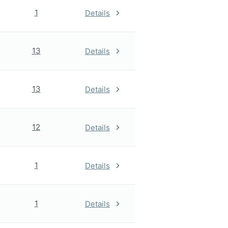
1
Details
13
Details
13
Details
12
Details
1
Details
1
Details