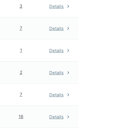
3
Details
7
Details
1
Details
2
Details
7
Details
16
Details