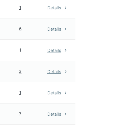
1
Details
6
Details
1
Details
3
Details
1
Details
7
Details