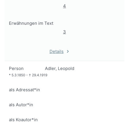
4
Erwähnungen im Text
3
Details
Person
Adler, Leopold
*
5.3.1850
-
†
29.4.1919
als Adressat*in
als Autor*in
als Koautor*in