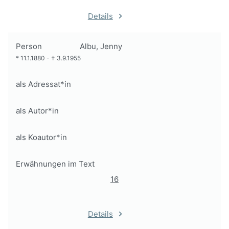
Details
Person
Albu, Jenny
*
11.1.1880
-
†
3.9.1955
als Adressat*in
als Autor*in
als Koautor*in
Erwähnungen im Text
16
Details