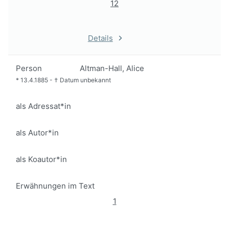
12
Details
Person
Altman-Hall, Alice
*
13.4.1885
-
†
Datum unbekannt
als Adressat*in
als Autor*in
als Koautor*in
Erwähnungen im Text
1