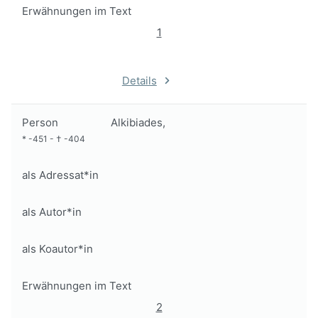
Erwähnungen im Text
1
Details
Person
Alkibiades,
*
-451
-
†
-404
als Adressat*in
als Autor*in
als Koautor*in
Erwähnungen im Text
2