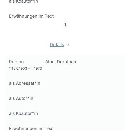
als Koautor*in
Erwähnungen im Text
1
Details
Person
Albu, Dorothea
*
15.6.1903
-
†
1973
als Adressat*in
als Autor*in
als Koautor*in
Erwähnungen im Text