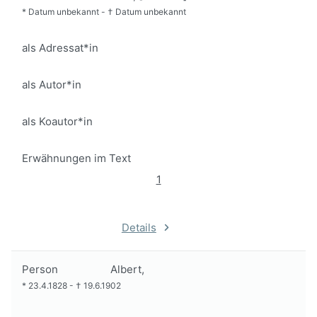
*
Datum unbekannt
-
†
Datum unbekannt
als Adressat*in
als Autor*in
als Koautor*in
Erwähnungen im Text
1
Details
Person
Albert,
*
23.4.1828
-
†
19.6.1902