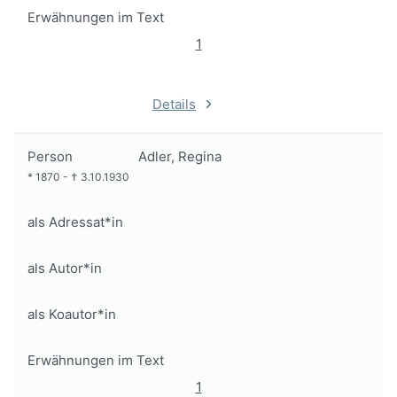
Erwähnungen im Text
1
Details
Person
Adler, Regina
*
1870
-
†
3.10.1930
als Adressat*in
als Autor*in
als Koautor*in
Erwähnungen im Text
1