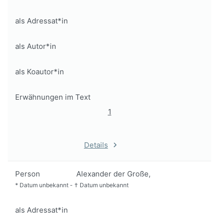
als Adressat*in
als Autor*in
als Koautor*in
Erwähnungen im Text
1
Details
Person
Alexander der Große,
*
Datum unbekannt
-
†
Datum unbekannt
als Adressat*in