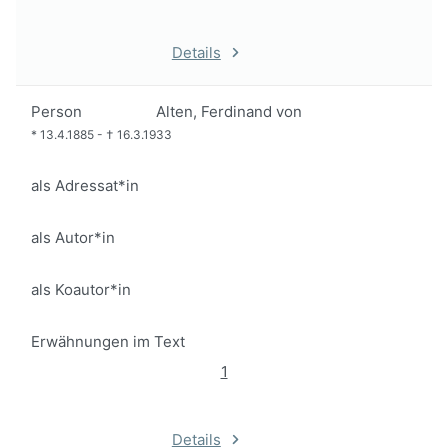
Details
Person
Alten, Ferdinand von
*
13.4.1885
-
†
16.3.1933
als Adressat*in
als Autor*in
als Koautor*in
Erwähnungen im Text
1
Details