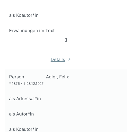
als Koautor*in
Erwähnungen im Text
1
Details
Person
Adler, Felix
*
1876
-
†
28.12.1927
als Adressat*in
als Autor*in
als Koautor*in