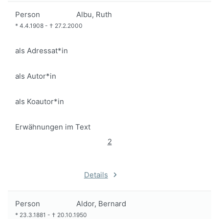
Person
Albu, Ruth
*
4.4.1908
-
†
27.2.2000
als Adressat*in
als Autor*in
als Koautor*in
Erwähnungen im Text
2
Details
Person
Aldor, Bernard
*
23.3.1881
-
†
20.10.1950