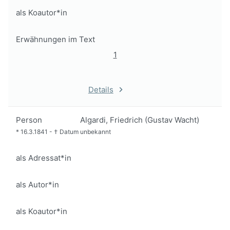
als Koautor*in
Erwähnungen im Text
1
Details
Person
Algardi, Friedrich (Gustav Wacht)
*
16.3.1841
-
†
Datum unbekannt
als Adressat*in
als Autor*in
als Koautor*in