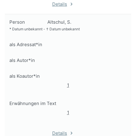
Details
Person
Altschul, S.
*
Datum unbekannt
-
†
Datum unbekannt
als Adressat*in
als Autor*in
als Koautor*in
1
Erwähnungen im Text
1
Details