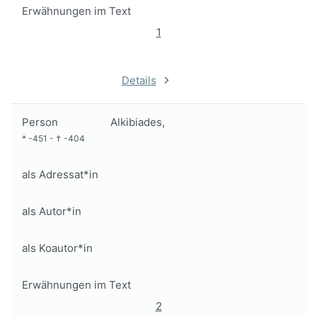
Erwähnungen im Text
1
Details
Person
Alkibiades,
*
-451
-
†
-404
als Adressat*in
als Autor*in
als Koautor*in
Erwähnungen im Text
2