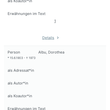
als Koautor*in
Erwähnungen im Text
1
Details
Person
Albu, Dorothea
*
15.6.1903
-
†
1973
als Adressat*in
als Autor*in
als Koautor*in
Erwähnungen im Text