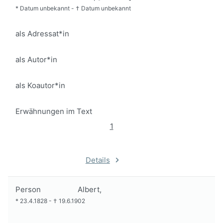
*
Datum unbekannt
-
†
Datum unbekannt
als Adressat*in
als Autor*in
als Koautor*in
Erwähnungen im Text
1
Details
Person
Albert,
*
23.4.1828
-
†
19.6.1902