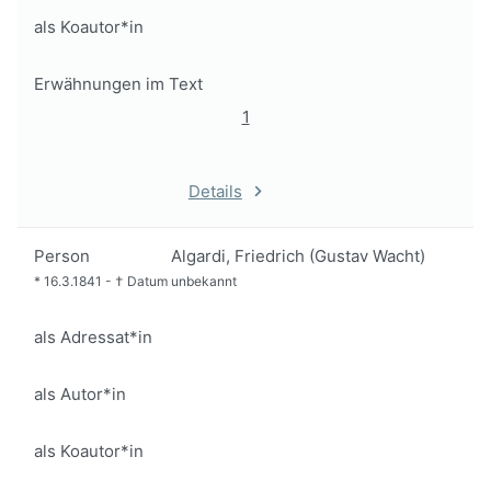
als Koautor*in
Erwähnungen im Text
1
Details
Person
Algardi, Friedrich (Gustav Wacht)
*
16.3.1841
-
†
Datum unbekannt
als Adressat*in
als Autor*in
als Koautor*in