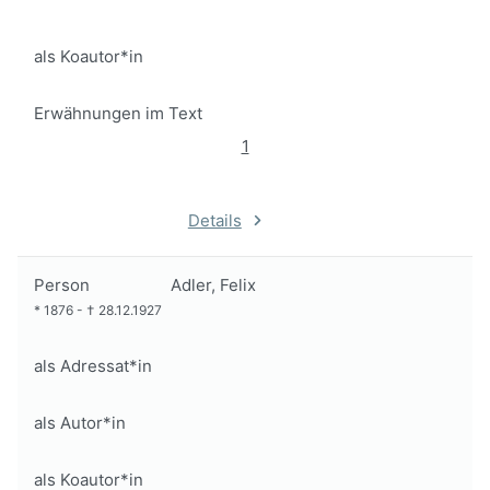
als Koautor*in
Erwähnungen im Text
1
Details
Person
Adler, Felix
*
1876
-
†
28.12.1927
als Adressat*in
als Autor*in
als Koautor*in