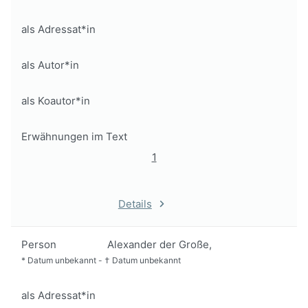
als Adressat*in
als Autor*in
als Koautor*in
Erwähnungen im Text
1
Details
Person
Alexander der Große,
*
Datum unbekannt
-
†
Datum unbekannt
als Adressat*in