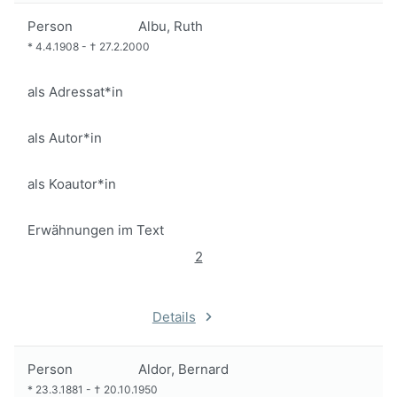
Person
Albu, Ruth
*
4.4.1908
-
†
27.2.2000
als Adressat*in
als Autor*in
als Koautor*in
Erwähnungen im Text
2
Details
Person
Aldor, Bernard
*
23.3.1881
-
†
20.10.1950