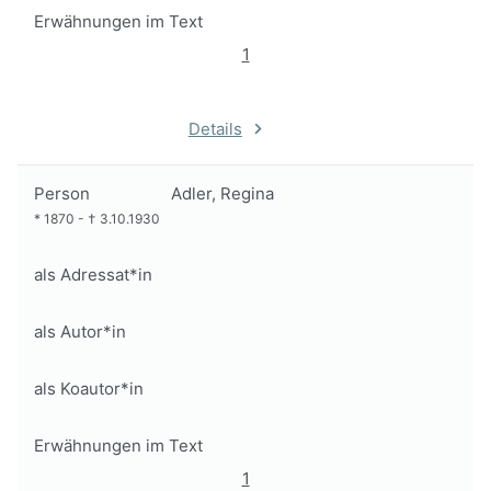
Erwähnungen im Text
1
Details
Person
Adler, Regina
*
1870
-
†
3.10.1930
als Adressat*in
als Autor*in
als Koautor*in
Erwähnungen im Text
1