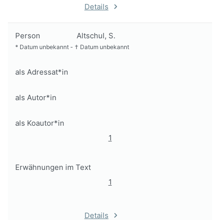
Details
Person
Altschul, S.
*
Datum unbekannt
-
†
Datum unbekannt
als Adressat*in
als Autor*in
als Koautor*in
1
Erwähnungen im Text
1
Details