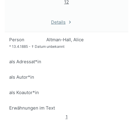
12
Details
Person
Altman-Hall, Alice
*
13.4.1885
-
†
Datum unbekannt
als Adressat*in
als Autor*in
als Koautor*in
Erwähnungen im Text
1