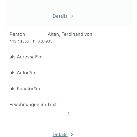
Details
Person
Alten, Ferdinand von
*
13.4.1885
-
†
16.3.1933
als Adressat*in
als Autor*in
als Koautor*in
Erwähnungen im Text
1
Details