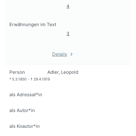
4
Erwähnungen im Text
3
Details
Person
Adler, Leopold
*
5.3.1850
-
†
29.4.1919
als Adressat*in
als Autor*in
als Koautor*in