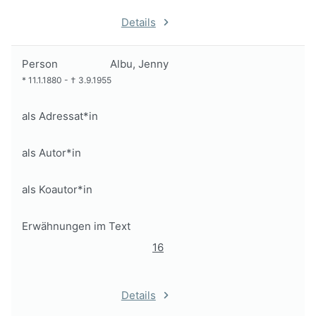
Details
Person
Albu, Jenny
*
11.1.1880
-
†
3.9.1955
als Adressat*in
als Autor*in
als Koautor*in
Erwähnungen im Text
16
Details