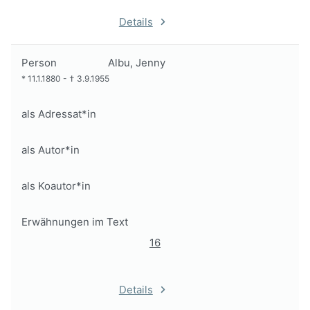
Details
Person
Albu, Jenny
*
11.1.1880
-
†
3.9.1955
als Adressat*in
als Autor*in
als Koautor*in
Erwähnungen im Text
16
Details