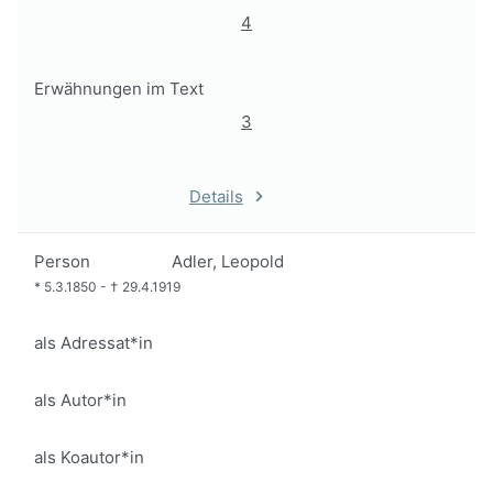
4
Erwähnungen im Text
3
Details
Person
Adler, Leopold
*
5.3.1850
-
†
29.4.1919
als Adressat*in
als Autor*in
als Koautor*in