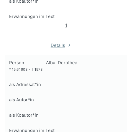
als Koautor*in
Erwähnungen im Text
1
Details
Person
Albu, Dorothea
*
15.6.1903
-
†
1973
als Adressat*in
als Autor*in
als Koautor*in
Erwähnungen im Text