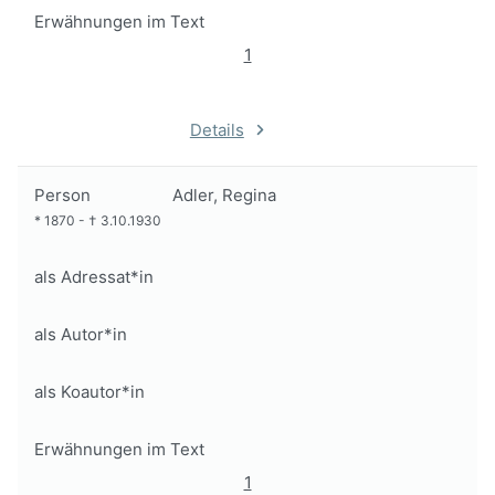
Erwähnungen im Text
1
Details
Person
Adler, Regina
*
1870
-
†
3.10.1930
als Adressat*in
als Autor*in
als Koautor*in
Erwähnungen im Text
1