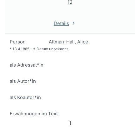
12
Details
Person
Altman-Hall, Alice
*
13.4.1885
-
†
Datum unbekannt
als Adressat*in
als Autor*in
als Koautor*in
Erwähnungen im Text
1