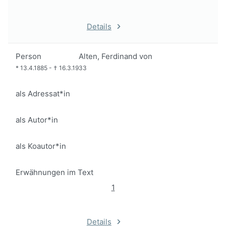
Details
Person
Alten, Ferdinand von
*
13.4.1885
-
†
16.3.1933
als Adressat*in
als Autor*in
als Koautor*in
Erwähnungen im Text
1
Details