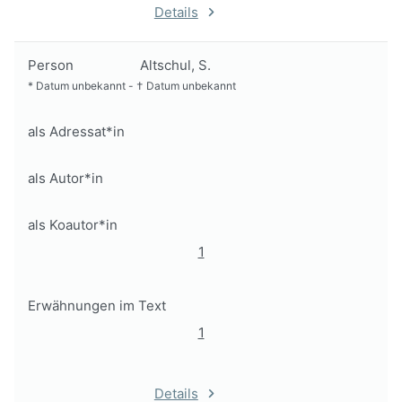
Details
Person
Altschul, S.
*
Datum unbekannt
-
†
Datum unbekannt
als Adressat*in
als Autor*in
als Koautor*in
1
Erwähnungen im Text
1
Details