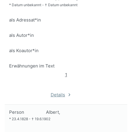
*
Datum unbekannt
-
†
Datum unbekannt
als Adressat*in
als Autor*in
als Koautor*in
Erwähnungen im Text
1
Details
Person
Albert,
*
23.4.1828
-
†
19.6.1902