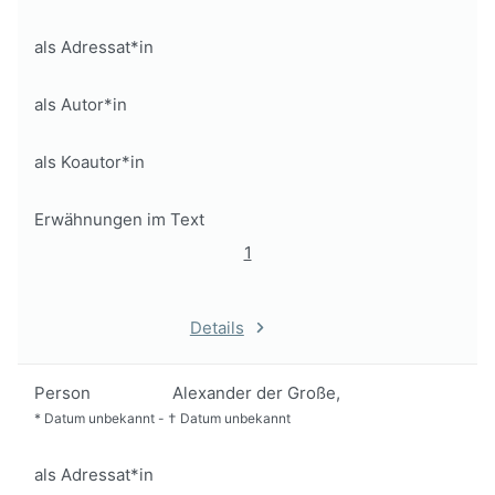
als Adressat*in
als Autor*in
als Koautor*in
Erwähnungen im Text
1
Details
Person
Alexander der Große,
*
Datum unbekannt
-
†
Datum unbekannt
als Adressat*in