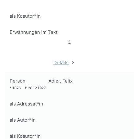
als Koautor*in
Erwähnungen im Text
1
Details
Person
Adler, Felix
*
1876
-
†
28.12.1927
als Adressat*in
als Autor*in
als Koautor*in