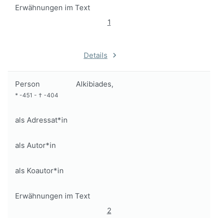
Erwähnungen im Text
1
Details
Person
Alkibiades,
*
-451
-
†
-404
als Adressat*in
als Autor*in
als Koautor*in
Erwähnungen im Text
2