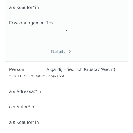
als Koautor*in
Erwähnungen im Text
1
Details
Person
Algardi, Friedrich (Gustav Wacht)
*
16.3.1841
-
†
Datum unbekannt
als Adressat*in
als Autor*in
als Koautor*in