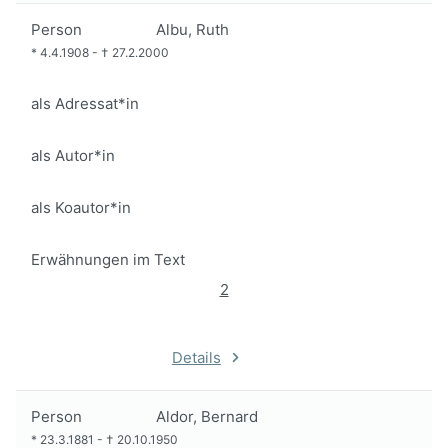
Person
Albu, Ruth
*
4.4.1908
-
†
27.2.2000
als Adressat*in
als Autor*in
als Koautor*in
Erwähnungen im Text
2
Details
Person
Aldor, Bernard
*
23.3.1881
-
†
20.10.1950