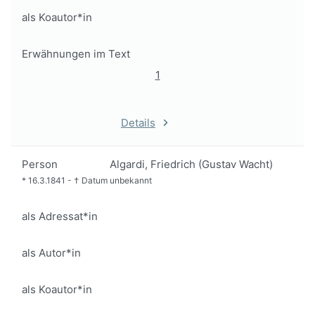
als Koautor*in
Erwähnungen im Text
1
Details
Person
Algardi, Friedrich (Gustav Wacht)
*
16.3.1841
-
†
Datum unbekannt
als Adressat*in
als Autor*in
als Koautor*in