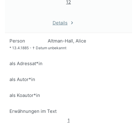
12
Details
Person
Altman-Hall, Alice
*
13.4.1885
-
†
Datum unbekannt
als Adressat*in
als Autor*in
als Koautor*in
Erwähnungen im Text
1