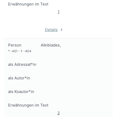
Erwähnungen im Text
1
Details
Person
Alkibiades,
*
-451
-
†
-404
als Adressat*in
als Autor*in
als Koautor*in
Erwähnungen im Text
2