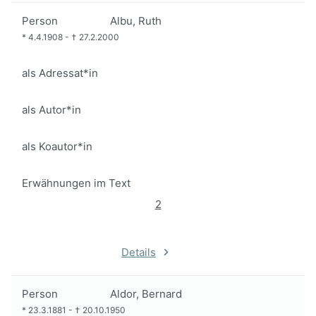
Person
Albu, Ruth
*
4.4.1908
-
†
27.2.2000
als Adressat*in
als Autor*in
als Koautor*in
Erwähnungen im Text
2
Details
Person
Aldor, Bernard
*
23.3.1881
-
†
20.10.1950