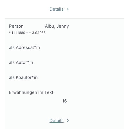
Details
Person
Albu, Jenny
*
11.1.1880
-
†
3.9.1955
als Adressat*in
als Autor*in
als Koautor*in
Erwähnungen im Text
16
Details