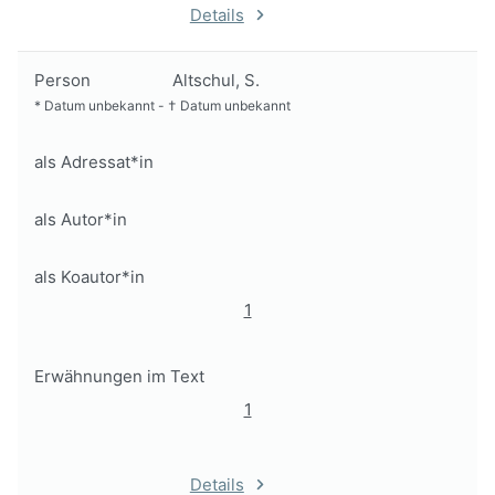
Details
Person
Altschul, S.
*
Datum unbekannt
-
†
Datum unbekannt
als Adressat*in
als Autor*in
als Koautor*in
1
Erwähnungen im Text
1
Details