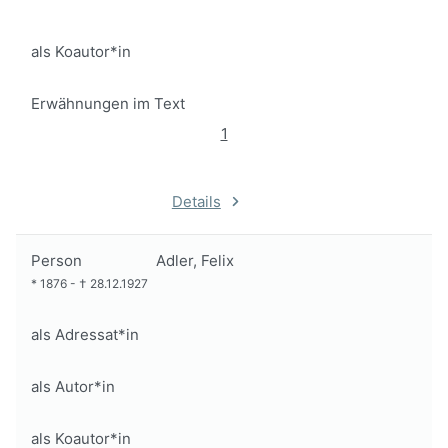
als Koautor*in
Erwähnungen im Text
1
Details
Person
Adler, Felix
*
1876
-
†
28.12.1927
als Adressat*in
als Autor*in
als Koautor*in