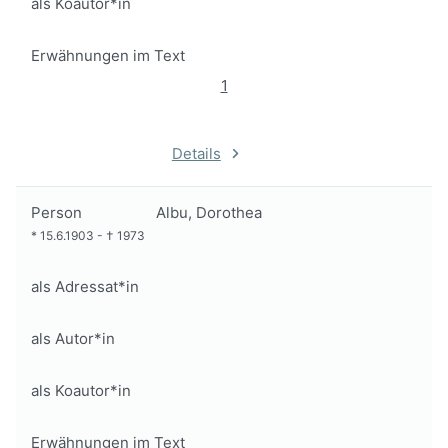
als Koautor*in
Erwähnungen im Text
1
Details
Person
Albu, Dorothea
*
15.6.1903
-
†
1973
als Adressat*in
als Autor*in
als Koautor*in
Erwähnungen im Text