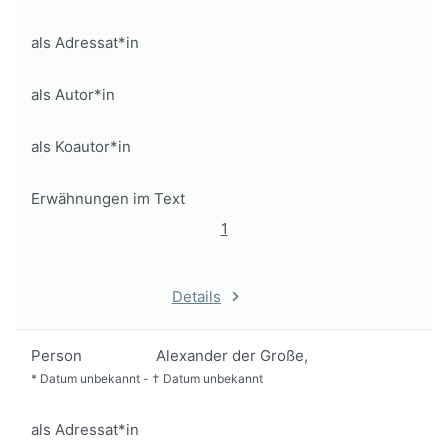
als Adressat*in
als Autor*in
als Koautor*in
Erwähnungen im Text
1
Details
Person
Alexander der Große,
*
Datum unbekannt
-
†
Datum unbekannt
als Adressat*in