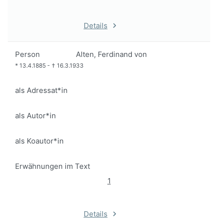
Details
Person
Alten, Ferdinand von
*
13.4.1885
-
†
16.3.1933
als Adressat*in
als Autor*in
als Koautor*in
Erwähnungen im Text
1
Details