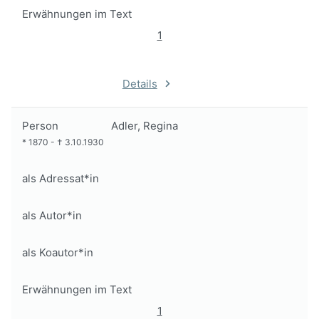
Erwähnungen im Text
1
Details
Person
Adler, Regina
*
1870
-
†
3.10.1930
als Adressat*in
als Autor*in
als Koautor*in
Erwähnungen im Text
1