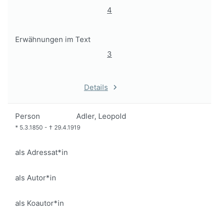
4
Erwähnungen im Text
3
Details
Person
Adler, Leopold
*
5.3.1850
-
†
29.4.1919
als Adressat*in
als Autor*in
als Koautor*in