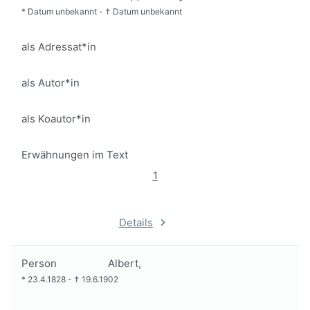
*
Datum unbekannt
-
†
Datum unbekannt
als Adressat*in
als Autor*in
als Koautor*in
Erwähnungen im Text
1
Details
Person
Albert,
*
23.4.1828
-
†
19.6.1902