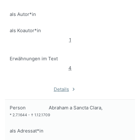
als Autor*in
als Koautor*in
1
Erwähnungen im Text
4
Details
Person
Abraham a Sancta Clara,
*
2.7.1644
-
†
1.12.1709
als Adressat*in