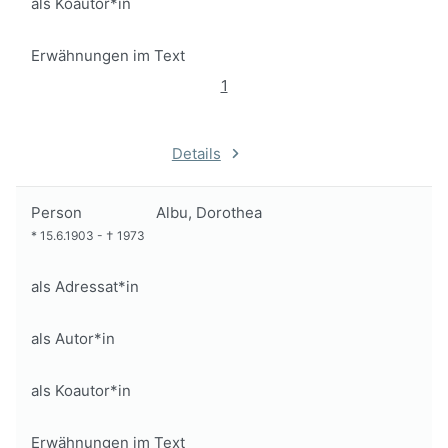
als Koautor*in
Erwähnungen im Text
1
Details
Person
Albu, Dorothea
*
15.6.1903
-
†
1973
als Adressat*in
als Autor*in
als Koautor*in
Erwähnungen im Text