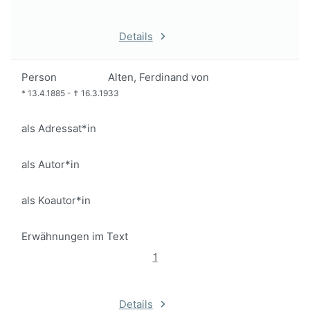
Details
Person
Alten, Ferdinand von
*
13.4.1885
-
†
16.3.1933
als Adressat*in
als Autor*in
als Koautor*in
Erwähnungen im Text
1
Details