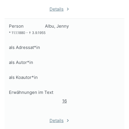
Details
Person
Albu, Jenny
*
11.1.1880
-
†
3.9.1955
als Adressat*in
als Autor*in
als Koautor*in
Erwähnungen im Text
16
Details