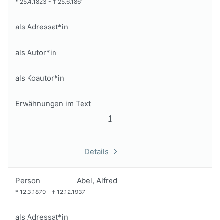
*
25.4.1823
-
†
25.6.1861
als Adressat*in
als Autor*in
als Koautor*in
Erwähnungen im Text
1
Details
Person
Abel, Alfred
*
12.3.1879
-
†
12.12.1937
als Adressat*in