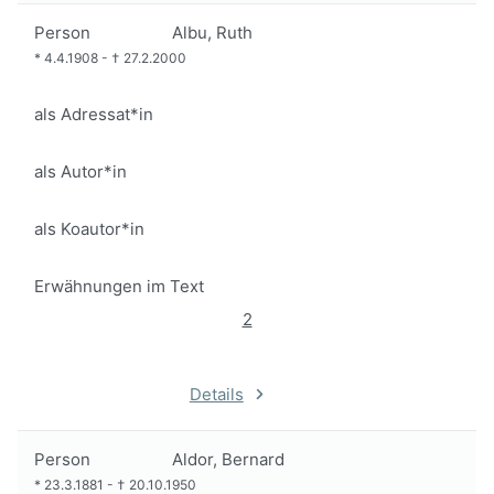
Person
Albu, Ruth
*
4.4.1908
-
†
27.2.2000
als Adressat*in
als Autor*in
als Koautor*in
Erwähnungen im Text
2
Details
Person
Aldor, Bernard
*
23.3.1881
-
†
20.10.1950