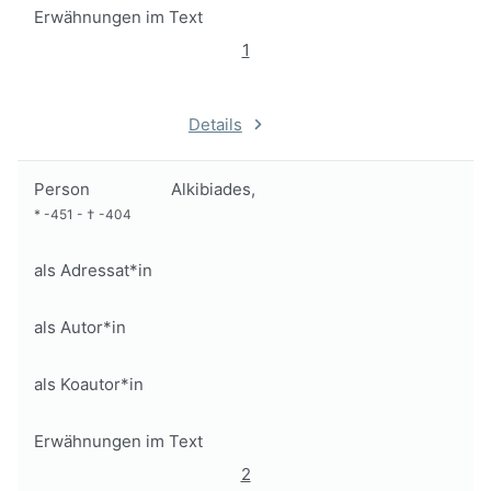
Erwähnungen im Text
1
Details
Person
Alkibiades,
*
-451
-
†
-404
als Adressat*in
als Autor*in
als Koautor*in
Erwähnungen im Text
2