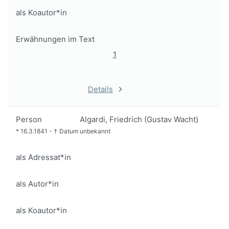
als Koautor*in
Erwähnungen im Text
1
Details
Person
Algardi, Friedrich (Gustav Wacht)
*
16.3.1841
-
†
Datum unbekannt
als Adressat*in
als Autor*in
als Koautor*in