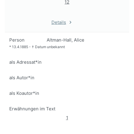
12
Details
Person
Altman-Hall, Alice
*
13.4.1885
-
†
Datum unbekannt
als Adressat*in
als Autor*in
als Koautor*in
Erwähnungen im Text
1