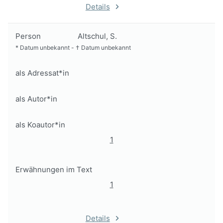
Details
Person
Altschul, S.
*
Datum unbekannt
-
†
Datum unbekannt
als Adressat*in
als Autor*in
als Koautor*in
1
Erwähnungen im Text
1
Details