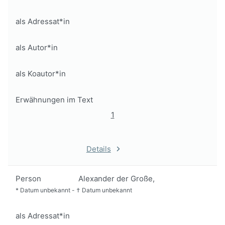
als Adressat*in
als Autor*in
als Koautor*in
Erwähnungen im Text
1
Details
Person
Alexander der Große,
*
Datum unbekannt
-
†
Datum unbekannt
als Adressat*in