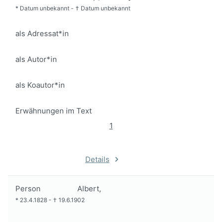
*
Datum unbekannt
-
†
Datum unbekannt
als Adressat*in
als Autor*in
als Koautor*in
Erwähnungen im Text
1
Details
Person
Albert,
*
23.4.1828
-
†
19.6.1902