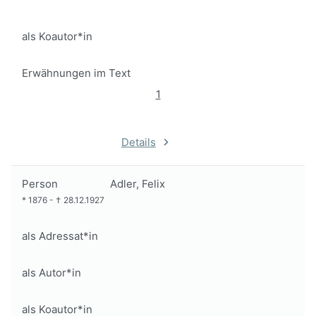
als Koautor*in
Erwähnungen im Text
1
Details
Person
Adler, Felix
*
1876
-
†
28.12.1927
als Adressat*in
als Autor*in
als Koautor*in