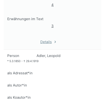
4
Erwähnungen im Text
3
Details
Person
Adler, Leopold
*
5.3.1850
-
†
29.4.1919
als Adressat*in
als Autor*in
als Koautor*in