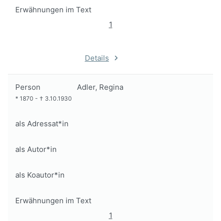
Erwähnungen im Text
1
Details
Person
Adler, Regina
*
1870
-
†
3.10.1930
als Adressat*in
als Autor*in
als Koautor*in
Erwähnungen im Text
1