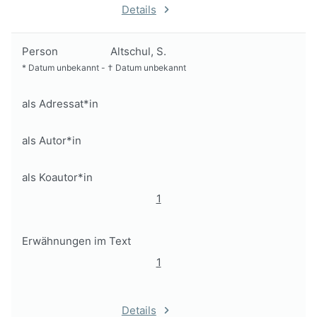
Details
Person
Altschul, S.
*
Datum unbekannt
-
†
Datum unbekannt
als Adressat*in
als Autor*in
als Koautor*in
1
Erwähnungen im Text
1
Details