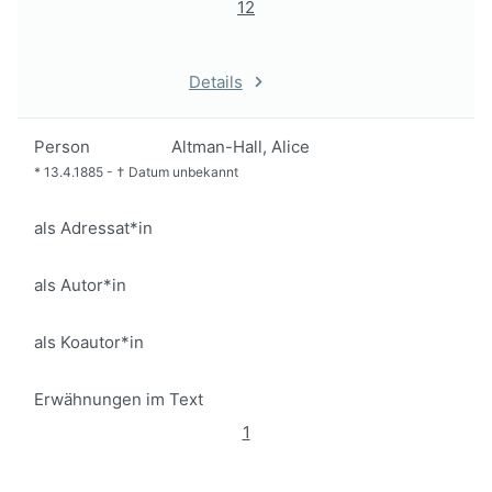
12
Details
Person
Altman-Hall, Alice
*
13.4.1885
-
†
Datum unbekannt
als Adressat*in
als Autor*in
als Koautor*in
Erwähnungen im Text
1