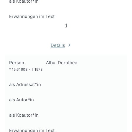
als Koautor*in
Erwähnungen im Text
1
Details
Person
Albu, Dorothea
*
15.6.1903
-
†
1973
als Adressat*in
als Autor*in
als Koautor*in
Erwähnungen im Text