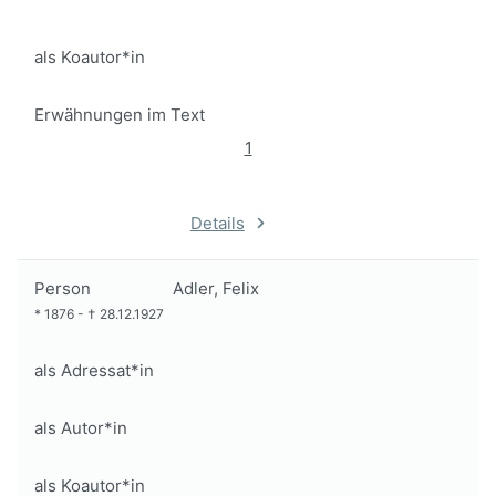
als Koautor*in
Erwähnungen im Text
1
Details
Person
Adler, Felix
*
1876
-
†
28.12.1927
als Adressat*in
als Autor*in
als Koautor*in