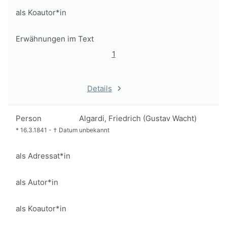
als Koautor*in
Erwähnungen im Text
1
Details
Person
Algardi, Friedrich (Gustav Wacht)
*
16.3.1841
-
†
Datum unbekannt
als Adressat*in
als Autor*in
als Koautor*in