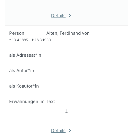
Details
Person
Alten, Ferdinand von
*
13.4.1885
-
†
16.3.1933
als Adressat*in
als Autor*in
als Koautor*in
Erwähnungen im Text
1
Details