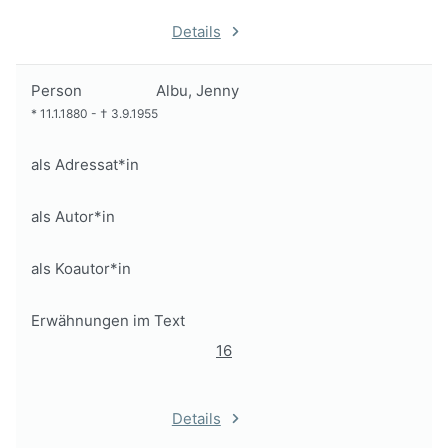
Details
Person
Albu, Jenny
*
11.1.1880
-
†
3.9.1955
als Adressat*in
als Autor*in
als Koautor*in
Erwähnungen im Text
16
Details