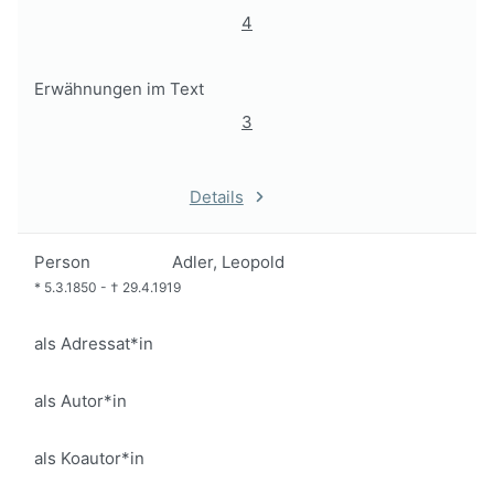
4
Erwähnungen im Text
3
Details
Person
Adler, Leopold
*
5.3.1850
-
†
29.4.1919
als Adressat*in
als Autor*in
als Koautor*in