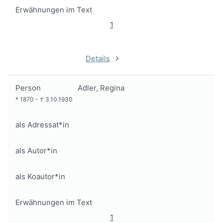
Erwähnungen im Text
1
Details
Person
Adler, Regina
*
1870
-
†
3.10.1930
als Adressat*in
als Autor*in
als Koautor*in
Erwähnungen im Text
1