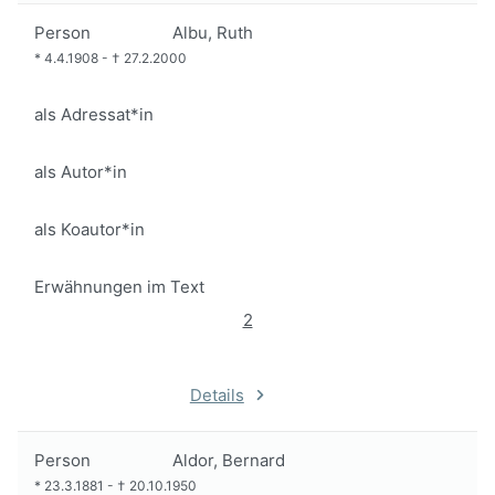
Person
Albu, Ruth
*
4.4.1908
-
†
27.2.2000
als Adressat*in
als Autor*in
als Koautor*in
Erwähnungen im Text
2
Details
Person
Aldor, Bernard
*
23.3.1881
-
†
20.10.1950