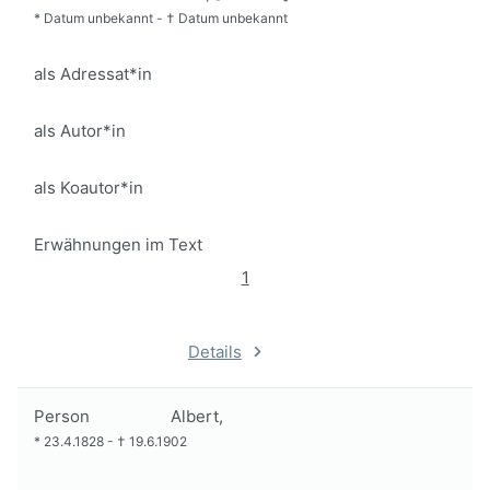
*
Datum unbekannt
-
†
Datum unbekannt
als Adressat*in
als Autor*in
als Koautor*in
Erwähnungen im Text
1
Details
Person
Albert,
*
23.4.1828
-
†
19.6.1902