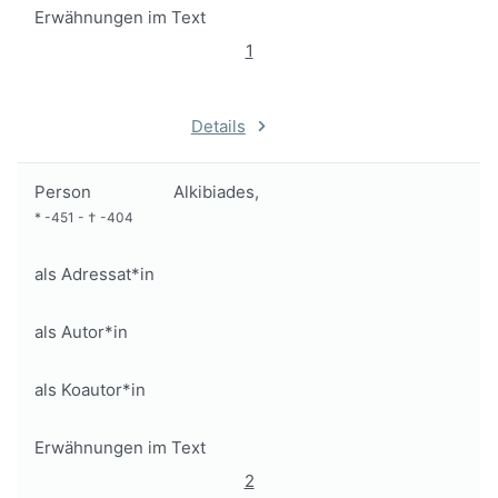
Erwähnungen im Text
1
Details
Person
Alkibiades,
*
-451
-
†
-404
als Adressat*in
als Autor*in
als Koautor*in
Erwähnungen im Text
2