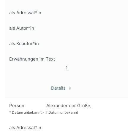
als Adressat*in
als Autor*in
als Koautor*in
Erwähnungen im Text
1
Details
Person
Alexander der Große,
*
Datum unbekannt
-
†
Datum unbekannt
als Adressat*in