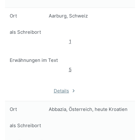
Ort
Aarburg, Schweiz
als Schreibort
1
Erwähnungen im Text
5
Details
Ort
Abbazia, Österreich, heute Kroatien
als Schreibort