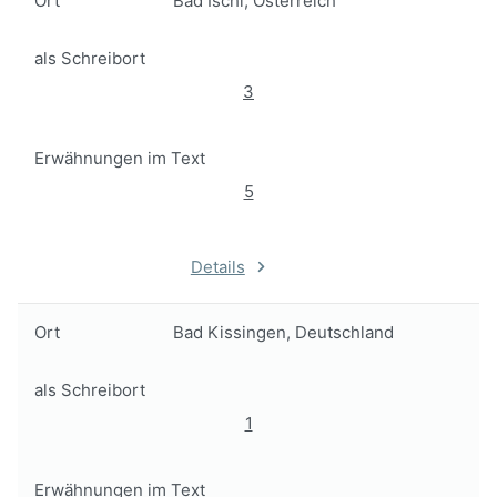
Ort
Bad Ischl, Österreich
als Schreibort
3
Erwähnungen im Text
5
Details
Ort
Bad Kissingen, Deutschland
als Schreibort
1
Erwähnungen im Text