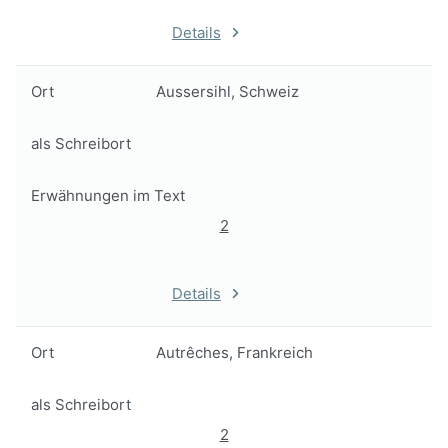
Details
Ort
Aussersihl, Schweiz
als Schreibort
Erwähnungen im Text
2
Details
Ort
Autrêches, Frankreich
als Schreibort
2