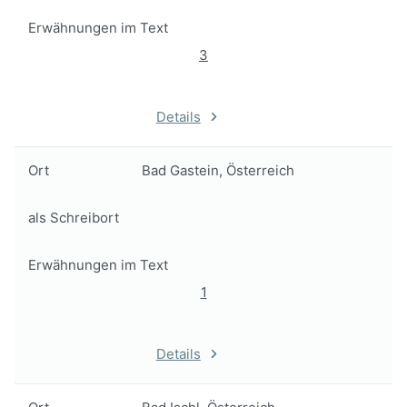
Erwähnungen im Text
3
Details
Ort
Bad Gastein, Österreich
als Schreibort
Erwähnungen im Text
1
Details