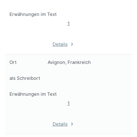
Erwähnungen im Text
1
Details
Ort
Avignon, Frankreich
als Schreibort
Erwähnungen im Text
1
Details