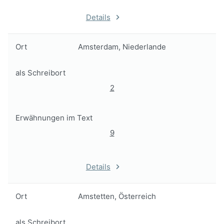
Details
Ort
Amsterdam, Niederlande
als Schreibort
2
Erwähnungen im Text
9
Details
Ort
Amstetten, Österreich
als Schreibort