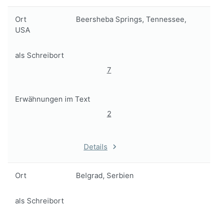
Ort
Beersheba Springs, Tennessee,
USA
als Schreibort
7
Erwähnungen im Text
2
Details
Ort
Belgrad, Serbien
als Schreibort