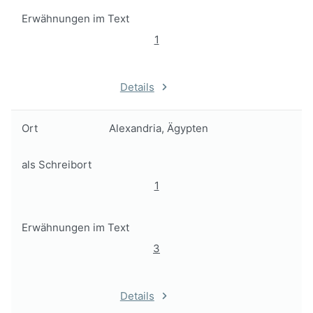
Erwähnungen im Text
1
Details
Ort
Alexandria, Ägypten
als Schreibort
1
Erwähnungen im Text
3
Details