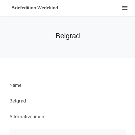
menu
Briefedition Wedekind
Belgrad
Name
Belgrad
Alternativnamen