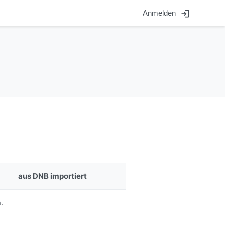
login
Anmelden
aus DNB importiert
.