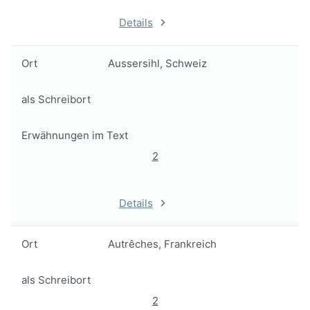
Details
Ort
Aussersihl, Schweiz
als Schreibort
Erwähnungen im Text
2
Details
Ort
Autrêches, Frankreich
als Schreibort
2