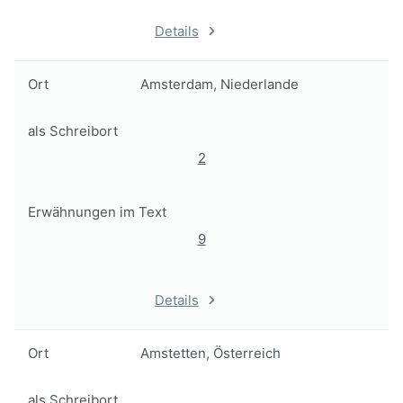
Details
Ort
Amsterdam, Niederlande
als Schreibort
2
Erwähnungen im Text
9
Details
Ort
Amstetten, Österreich
als Schreibort