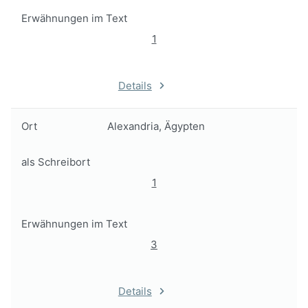
Erwähnungen im Text
1
Details
Ort
Alexandria, Ägypten
als Schreibort
1
Erwähnungen im Text
3
Details