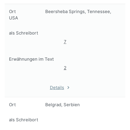
Ort
Beersheba Springs, Tennessee,
USA
als Schreibort
7
Erwähnungen im Text
2
Details
Ort
Belgrad, Serbien
als Schreibort