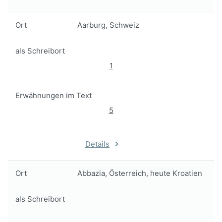
Ort
Aarburg, Schweiz
als Schreibort
1
Erwähnungen im Text
5
Details
Ort
Abbazia, Österreich, heute Kroatien
als Schreibort