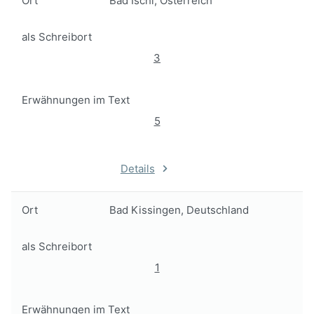
Ort
Bad Ischl, Österreich
als Schreibort
3
Erwähnungen im Text
5
Details
Ort
Bad Kissingen, Deutschland
als Schreibort
1
Erwähnungen im Text