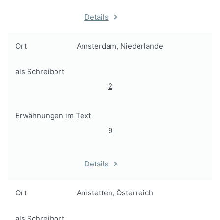
Details
Ort
Amsterdam, Niederlande
als Schreibort
2
Erwähnungen im Text
9
Details
Ort
Amstetten, Österreich
als Schreibort