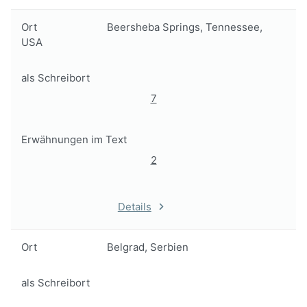
Ort
Beersheba Springs, Tennessee,
USA
als Schreibort
7
Erwähnungen im Text
2
Details
Ort
Belgrad, Serbien
als Schreibort