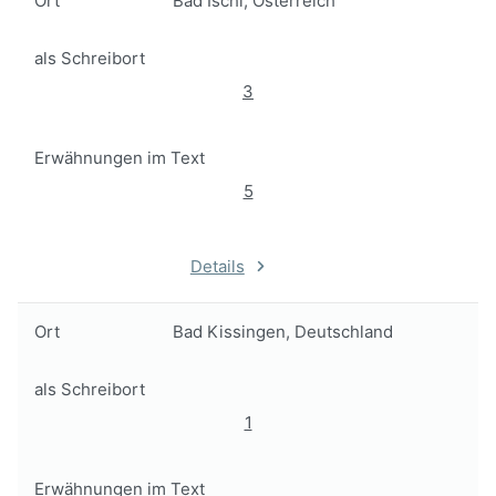
Ort
Bad Ischl, Österreich
als Schreibort
3
Erwähnungen im Text
5
Details
Ort
Bad Kissingen, Deutschland
als Schreibort
1
Erwähnungen im Text