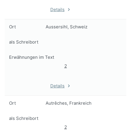
Details
Ort
Aussersihl, Schweiz
als Schreibort
Erwähnungen im Text
2
Details
Ort
Autrêches, Frankreich
als Schreibort
2