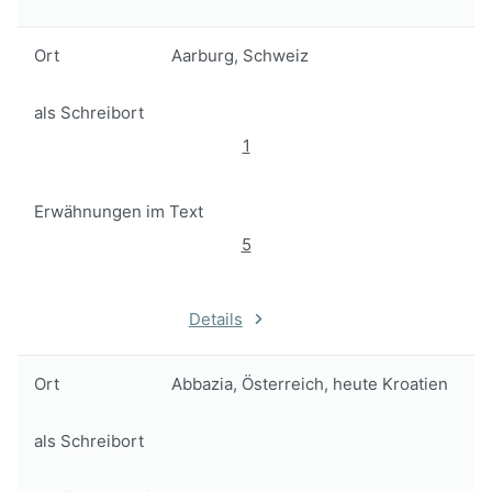
Ort
Aarburg, Schweiz
als Schreibort
1
Erwähnungen im Text
5
Details
Ort
Abbazia, Österreich, heute Kroatien
als Schreibort