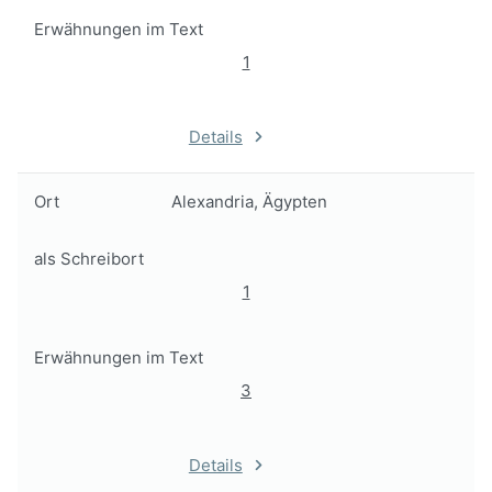
Erwähnungen im Text
1
Details
Ort
Alexandria, Ägypten
als Schreibort
1
Erwähnungen im Text
3
Details