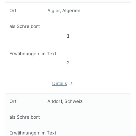
Ort
Algier, Algerien
als Schreibort
1
Erwähnungen im Text
2
Details
Ort
Altdorf, Schweiz
als Schreibort
Erwähnungen im Text