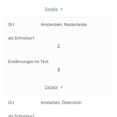
Details
Ort
Amsterdam, Niederlande
als Schreibort
2
Erwähnungen im Text
9
Details
Ort
Amstetten, Österreich
als Schreibort