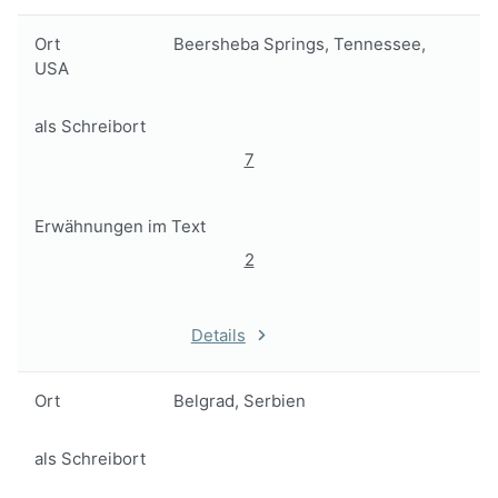
Ort
Beersheba Springs, Tennessee,
USA
als Schreibort
7
Erwähnungen im Text
2
Details
Ort
Belgrad, Serbien
als Schreibort