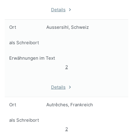
Details
Ort
Aussersihl, Schweiz
als Schreibort
Erwähnungen im Text
2
Details
Ort
Autrêches, Frankreich
als Schreibort
2