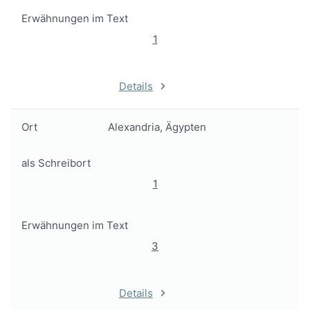
Erwähnungen im Text
1
Details
Ort
Alexandria, Ägypten
als Schreibort
1
Erwähnungen im Text
3
Details