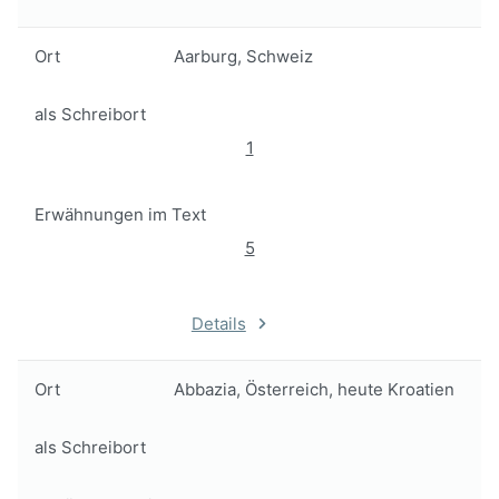
Ort
Aarburg, Schweiz
als Schreibort
1
Erwähnungen im Text
5
Details
Ort
Abbazia, Österreich, heute Kroatien
als Schreibort