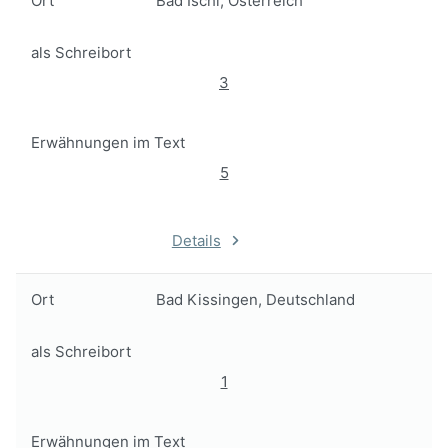
Ort
Bad Ischl, Österreich
als Schreibort
3
Erwähnungen im Text
5
Details
Ort
Bad Kissingen, Deutschland
als Schreibort
1
Erwähnungen im Text