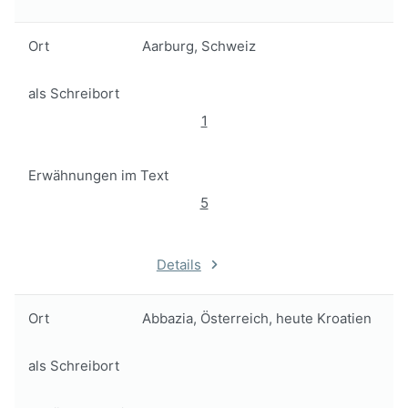
Ort
Aarburg, Schweiz
als Schreibort
1
Erwähnungen im Text
5
Details
Ort
Abbazia, Österreich, heute Kroatien
als Schreibort