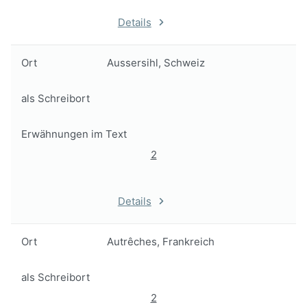
Details
Ort
Aussersihl, Schweiz
als Schreibort
Erwähnungen im Text
2
Details
Ort
Autrêches, Frankreich
als Schreibort
2