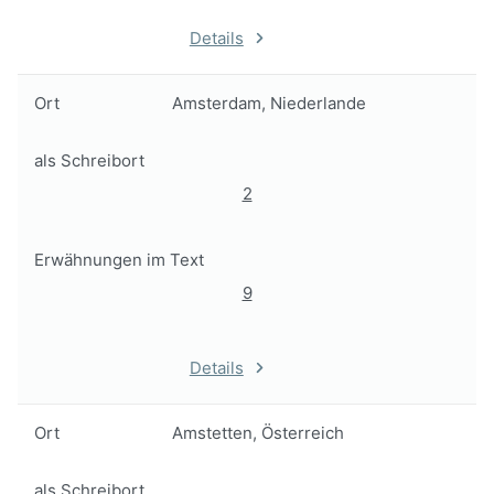
Details
Ort
Amsterdam, Niederlande
als Schreibort
2
Erwähnungen im Text
9
Details
Ort
Amstetten, Österreich
als Schreibort