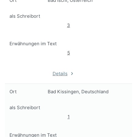
Ort
Bad Ischl, Österreich
als Schreibort
3
Erwähnungen im Text
5
Details
Ort
Bad Kissingen, Deutschland
als Schreibort
1
Erwähnungen im Text