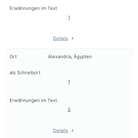
Erwähnungen im Text
1
Details
Ort
Alexandria, Ägypten
als Schreibort
1
Erwähnungen im Text
3
Details