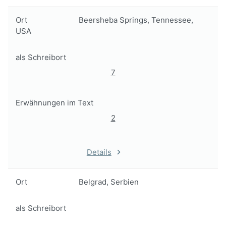
Ort
Beersheba Springs, Tennessee,
USA
als Schreibort
7
Erwähnungen im Text
2
Details
Ort
Belgrad, Serbien
als Schreibort