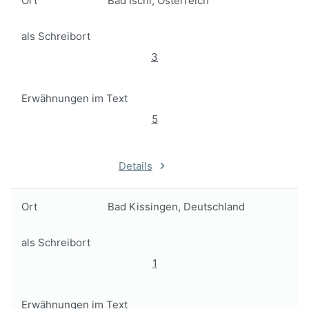
Ort
Bad Ischl, Österreich
als Schreibort
3
Erwähnungen im Text
5
Details
Ort
Bad Kissingen, Deutschland
als Schreibort
1
Erwähnungen im Text