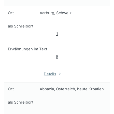
Ort
Aarburg, Schweiz
als Schreibort
1
Erwähnungen im Text
5
Details
Ort
Abbazia, Österreich, heute Kroatien
als Schreibort