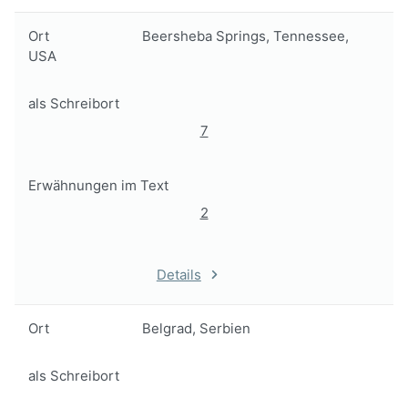
Ort
Beersheba Springs, Tennessee,
USA
als Schreibort
7
Erwähnungen im Text
2
Details
Ort
Belgrad, Serbien
als Schreibort