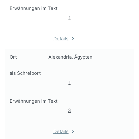
Erwähnungen im Text
1
Details
Ort
Alexandria, Ägypten
als Schreibort
1
Erwähnungen im Text
3
Details