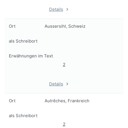
Details
Ort
Aussersihl, Schweiz
als Schreibort
Erwähnungen im Text
2
Details
Ort
Autrêches, Frankreich
als Schreibort
2