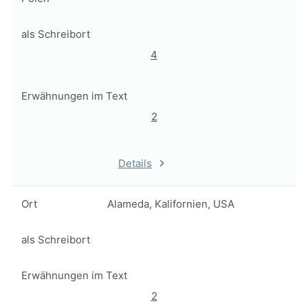
als Schreibort
4
Erwähnungen im Text
2
Details
Ort
Alameda, Kalifornien, USA
als Schreibort
Erwähnungen im Text
2