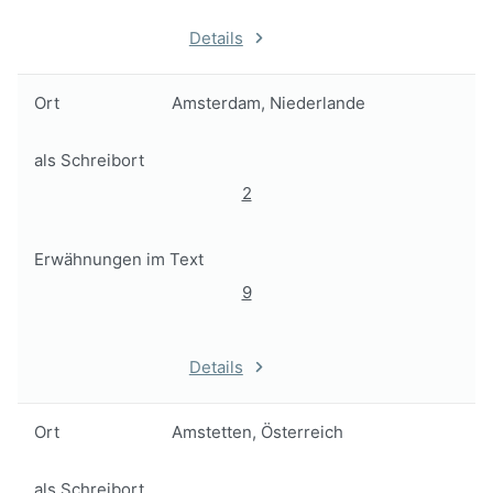
Details
Ort
Amsterdam, Niederlande
als Schreibort
2
Erwähnungen im Text
9
Details
Ort
Amstetten, Österreich
als Schreibort