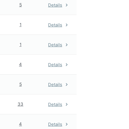
5
Details
1
Details
1
Details
4
Details
5
Details
33
Details
4
Details