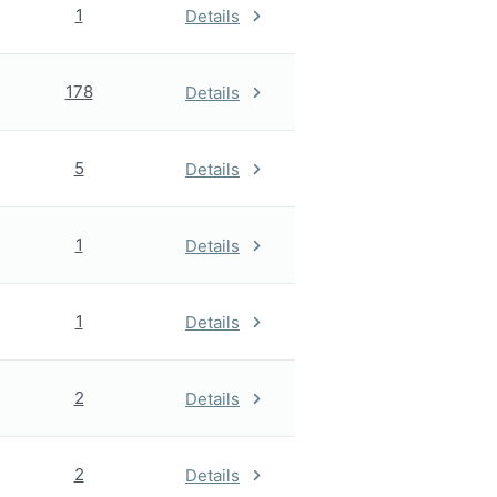
1
Details
178
Details
5
Details
1
Details
1
Details
2
Details
2
Details