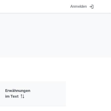
login
Anmelden
Erwähnungen
im Text