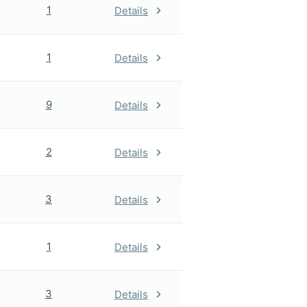
1
Details
1
Details
9
Details
2
Details
3
Details
1
Details
3
Details