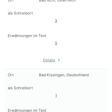
Ort
Bad Ischl, Österreich
als Schreibort
3
Erwähnungen im Text
5
Details
Ort
Bad Kissingen, Deutschland
als Schreibort
1
Erwähnungen im Text