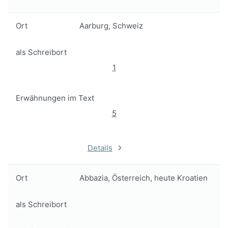
Ort
Aarburg, Schweiz
als Schreibort
1
Erwähnungen im Text
5
Details
Ort
Abbazia, Österreich, heute Kroatien
als Schreibort