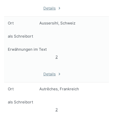
Details
Ort
Aussersihl, Schweiz
als Schreibort
Erwähnungen im Text
2
Details
Ort
Autrêches, Frankreich
als Schreibort
2