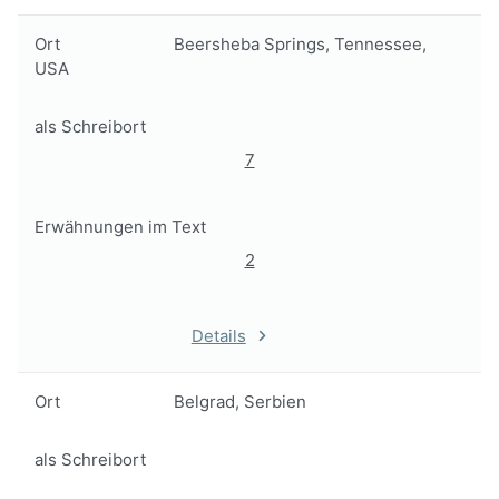
Ort
Beersheba Springs, Tennessee,
USA
als Schreibort
7
Erwähnungen im Text
2
Details
Ort
Belgrad, Serbien
als Schreibort