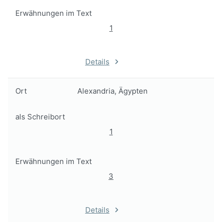
Erwähnungen im Text
1
Details
Ort
Alexandria, Ägypten
als Schreibort
1
Erwähnungen im Text
3
Details