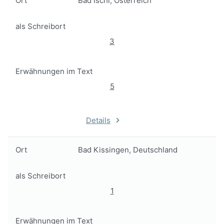
Ort
Bad Ischl, Österreich
als Schreibort
3
Erwähnungen im Text
5
Details
Ort
Bad Kissingen, Deutschland
als Schreibort
1
Erwähnungen im Text