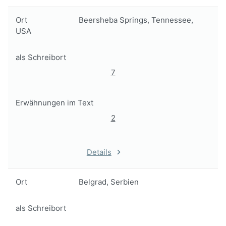
Ort
Beersheba Springs, Tennessee,
USA
als Schreibort
7
Erwähnungen im Text
2
Details
Ort
Belgrad, Serbien
als Schreibort