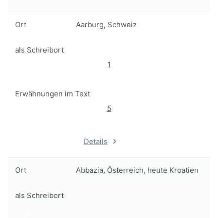
Ort
Aarburg, Schweiz
als Schreibort
1
Erwähnungen im Text
5
Details
Ort
Abbazia, Österreich, heute Kroatien
als Schreibort