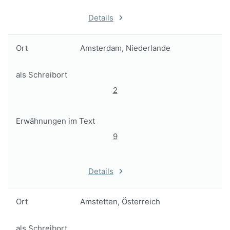
Details
Ort
Amsterdam, Niederlande
als Schreibort
2
Erwähnungen im Text
9
Details
Ort
Amstetten, Österreich
als Schreibort