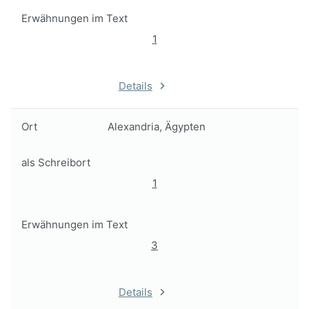
Erwähnungen im Text
1
Details
Ort
Alexandria, Ägypten
als Schreibort
1
Erwähnungen im Text
3
Details