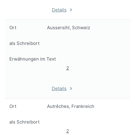
Details
Ort
Aussersihl, Schweiz
als Schreibort
Erwähnungen im Text
2
Details
Ort
Autrêches, Frankreich
als Schreibort
2