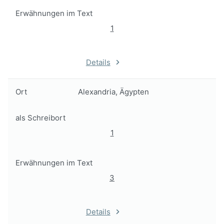
Erwähnungen im Text
1
Details
Ort
Alexandria, Ägypten
als Schreibort
1
Erwähnungen im Text
3
Details