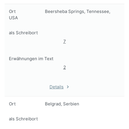
Ort
Beersheba Springs, Tennessee,
USA
als Schreibort
7
Erwähnungen im Text
2
Details
Ort
Belgrad, Serbien
als Schreibort