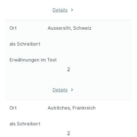
Details
Ort
Aussersihl, Schweiz
als Schreibort
Erwähnungen im Text
2
Details
Ort
Autrêches, Frankreich
als Schreibort
2