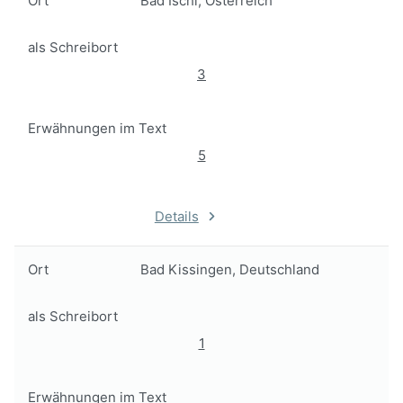
Ort
Bad Ischl, Österreich
als Schreibort
3
Erwähnungen im Text
5
Details
Ort
Bad Kissingen, Deutschland
als Schreibort
1
Erwähnungen im Text