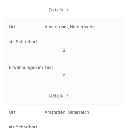
Details
Ort
Amsterdam, Niederlande
als Schreibort
2
Erwähnungen im Text
9
Details
Ort
Amstetten, Österreich
als Schreibort