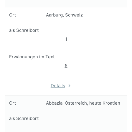
Ort
Aarburg, Schweiz
als Schreibort
1
Erwähnungen im Text
5
Details
Ort
Abbazia, Österreich, heute Kroatien
als Schreibort