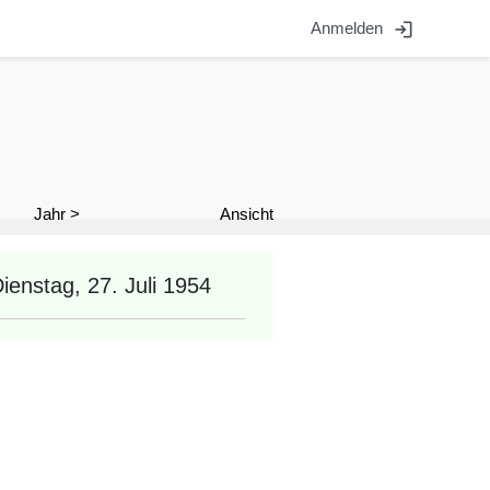
login
Anmelden
Ansicht
Jahr >
ienstag, 27. Juli 1954