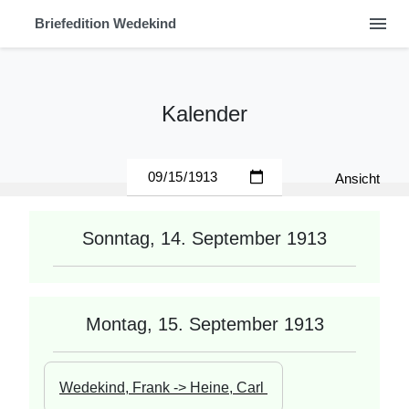
menu
Briefedition Wedekind
Kalender
Ansicht
Sonntag, 14. September 1913
Montag, 15. September 1913
Wedekind, Frank -> Heine, Carl 