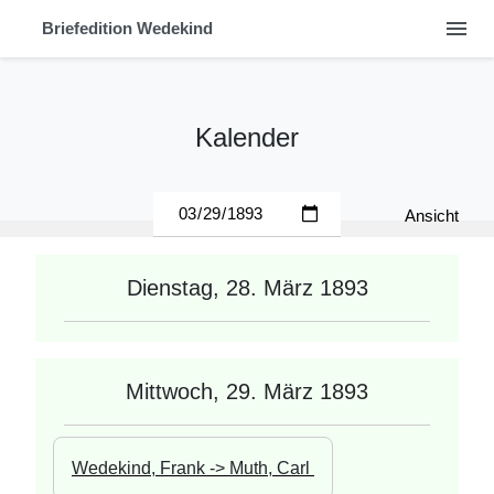
menu
Briefedition Wedekind
Kalender
Ansicht
Dienstag, 28. März 1893
Mittwoch, 29. März 1893
Wedekind, Frank -> Muth, Carl 