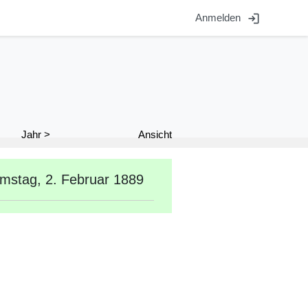
login
Anmelden
Ansicht
Jahr >
mstag, 2. Februar 1889